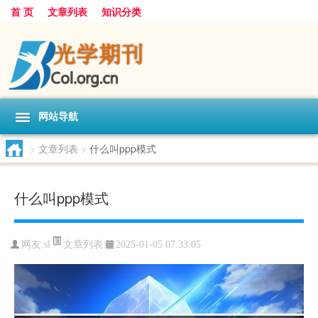
首 页
文章列表
知识分类
网站导航
>
文章列表
>
什么叫ppp模式
什么叫ppp模式
文章列表
网友:
sl
2025-01-05 07:33:05