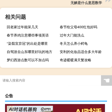
无解是什么意思数学
相关问题
回老家过年能呆几天
春节给父母400红包好吗
春节养鸡注意哪些事项英语
过年大门能洗么
“染翦宜弃冠”的出处是哪里
冬天怎么养小鳄龟
自驾游去山东哪里好玩的地方
安利的化妆品适合多大年龄
梦幻西游点数可以不加点吗
奇迹暖暖满天繁攻略
☚
公告