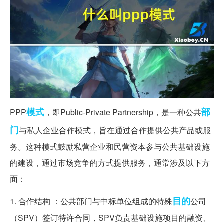
模式
部
PPP
，即Public-Private Partnership，是一种公共
门
与私人企业合作模式，旨在通过合作提供公共产品或服
务。这种模式鼓励私营企业和民营资本参与公共基础设施
的建设，通过市场竞争的方式提供服务，通常涉及以下方
面：
目的
1. 合作结构 ：公共部门与中标单位组成的特殊
公司
（SPV）签订特许合同，SPV负责基础设施项目的融资、