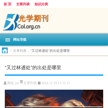
首 页
文章列表
知识分类
网站导航
>
文章列表
>
“又过林逋处”的出处是哪里
“又过林逋处”的出处是哪里
文章列表
网友:
jzy
2024-11-19 13:31:17