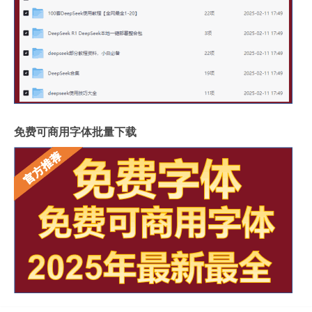
免费可商用字体批量下载