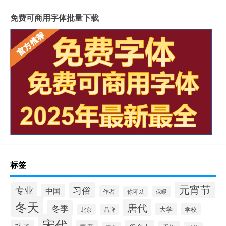
免费可商用字体批量下载
标签
元宵节
专业
习俗
中国
作者
你可以
保暖
冬天
唐代
冬季
大学
学校
北京
品牌
宋代