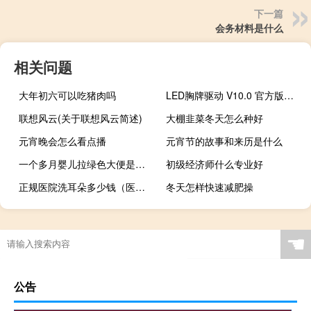
下一篇
会务材料是什么
相关问题
大年初六可以吃猪肉吗
LED胸牌驱动 V10.0 官方版（LED胸牌驱动 V10.0 官方版功能简介）
联想风云(关于联想风云简述)
大棚韭菜冬天怎么种好
元宵晚会怎么看点播
元宵节的故事和来历是什么
一个多月婴儿拉绿色大便是怎么回事（婴儿拉绿色大便是怎么回事）
初级经济师什么专业好
正规医院洗耳朵多少钱（医院洗耳朵多少钱）
冬天怎样快速减肥操
☚
公告