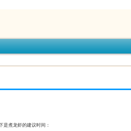
下是煮龙虾的建议时间：