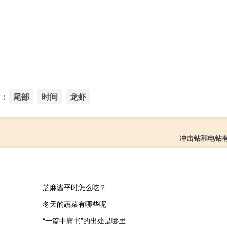
：
尾部
时间
龙虾
冲击钻和电钻
芝麻酱平时怎么吃？
冬天的蔬菜有哪些呢
“一篇中庸书”的出处是哪里