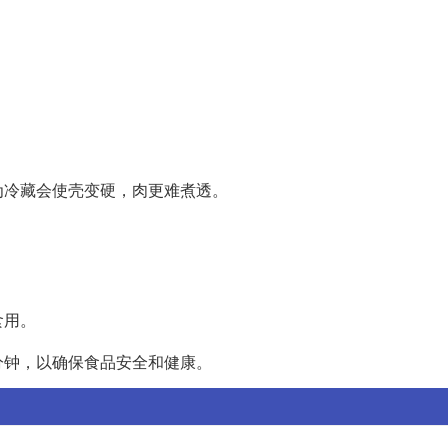
为冷藏会使壳变硬，肉更难煮透。
食用。
分钟，以确保食品安全和健康。