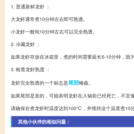
1. 普通新鲜龙虾 ：
大龙虾通常煮10分钟左右即可熟透。
小龙虾一般炖10分钟左右可以完全熟透。
2. 冷藏龙虾 ：
如果龙虾存放在冰箱里，煮的时间需要延长5-10分钟，因
3. 检查龙虾熟度 ：
尾部
龙虾完全熟透的一个标志是
蜷曲。
如果尾部是直的，可能表明龙虾在入锅前已经死亡，不宜
请确保在煮龙虾时温度达到100℃，并维持这个温度煮10
其他小伙伴的相似问题：