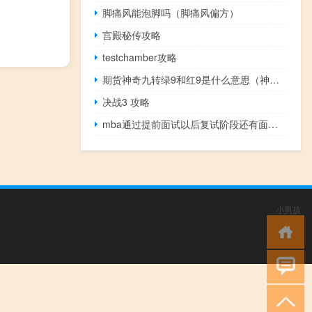
脚痛风能泡脚吗（脚痛风偏方）
宫殿秘传攻略
testchamber攻略
期货神奇九转绿9和红9是什么意思（神奇九转绿9和红9是什么意思）
决战3 攻略
mba通过提前面试以后复试阶段还有面试吗
小男孩