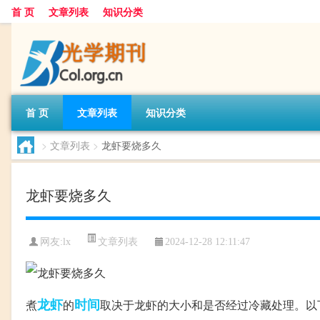
首 页
文章列表
知识分类
首 页
文章列表
知识分类
>
文章列表
>
龙虾要烧多久
龙虾要烧多久
文章列表
网友:
lx
2024-12-28 12:11:47
龙虾
时间
煮
的
取决于龙虾的大小和是否经过冷藏处理。以