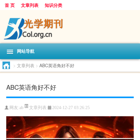
首 页
文章列表
知识分类
网站导航
>
文章列表
>
ABC英语角好不好
ABC英语角好不好
文章列表
网友:
ab
2024-12-27 03:26:25