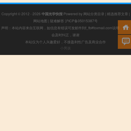
Copyright © 2012 - 2026
中国光学快报
Powered by
网站分类目录
|
精选推荐文章
|
网站地图
|
疑难解答
沪ICP备05015387号
声明：本站内容来自互联网，如信息有错误可发邮件到f_fb#foxmail.com说明，我们
会及时纠正，谢谢
本站仅为个人兴趣爱好，不接盈利性广告及商业合作
小男孩