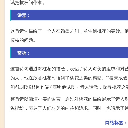
试把横枝问作家。
诗意：
这首诗词描绘了一个人在翰墨之间，意识到桃花的美妙。
横枝的问题。
赏析：
这首诗词通过对桃花的描绘，表达了诗人对美的追求和对艺
的人，他在欣赏桃花时悟到了桃花之美的精髓。\"看朱成
句\"试把横枝问作家\"表明他试图向诗人请教，探寻桃花之
整首诗以简洁朴实的语言，通过对桃花的描绘展示了诗人
象描绘，表达了人们对美的向往和追求。同时，也暗示了
网络标签：