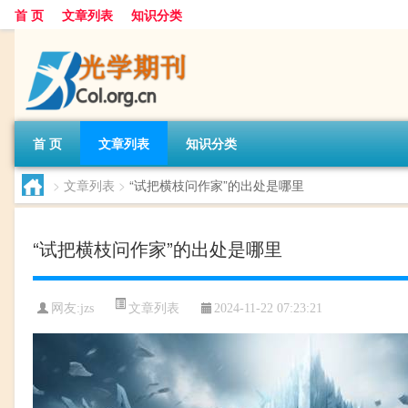
首 页
文章列表
知识分类
首 页
文章列表
知识分类
>
文章列表
>
“试把横枝问作家”的出处是哪里
“试把横枝问作家”的出处是哪里
文章列表
网友:
jzs
2024-11-22 07:23:21