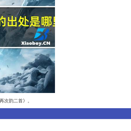
桃再次韵二首》。