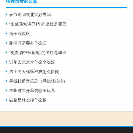
猜你想看的文章
春节期间去北京好去吗
“出处遥知讲已精”的出处是哪里
兔子洞攻略
跑滴滴需要办什么证
“更向眉中分晓黛”的出处是哪里
过年去北京带什么小吃好
男士冬天棉裤棉衣怎么搭配
寻找杜甫音乐剧（寻找杜拉拉）
福州过年开车去哪里玩儿
破路是什么梗什么梗