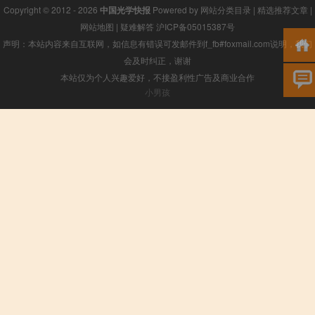
Copyright © 2012 - 2026
中国光学快报
Powered by
网站分类目录
|
精选推荐文章
|
网站地图
|
疑难解答
沪ICP备05015387号
声明：本站内容来自互联网，如信息有错误可发邮件到f_fb#foxmail.com说明，我们
会及时纠正，谢谢
本站仅为个人兴趣爱好，不接盈利性广告及商业合作
小男孩