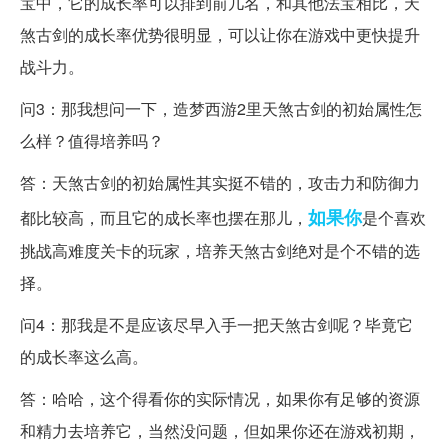
宝中，它的成长率可以排到前几名，和其他法宝相比，天
煞古剑的成长率优势很明显，可以让你在游戏中更快提升
战斗力。
问3：那我想问一下，造梦西游2里天煞古剑的初始属性怎
么样？值得培养吗？
答：天煞古剑的初始属性其实挺不错的，攻击力和防御力
如果你
都比较高，而且它的成长率也摆在那儿，
是个喜欢
挑战高难度关卡的玩家，培养天煞古剑绝对是个不错的选
择。
问4：那我是不是应该尽早入手一把天煞古剑呢？毕竟它
的成长率这么高。
答：哈哈，这个得看你的实际情况，如果你有足够的资源
和精力去培养它，当然没问题，但如果你还在游戏初期，