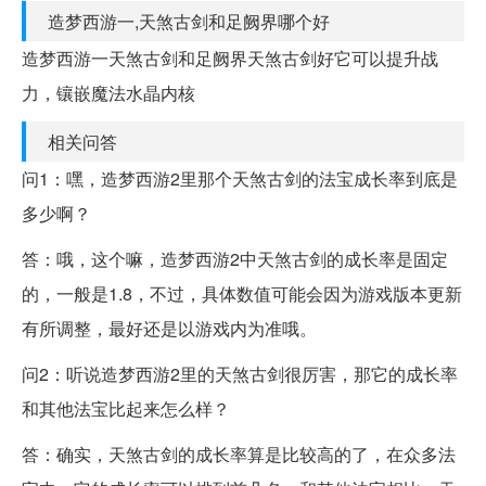
造梦西游一,天煞古剑和足阙界哪个好
造梦西游一天煞古剑和足阙界天煞古剑好它可以提升战
力，镶嵌魔法水晶内核
相关问答
问1：嘿，造梦西游2里那个天煞古剑的法宝成长率到底是
多少啊？
答：哦，这个嘛，造梦西游2中天煞古剑的成长率是固定
的，一般是1.8，不过，具体数值可能会因为游戏版本更新
有所调整，最好还是以游戏内为准哦。
问2：听说造梦西游2里的天煞古剑很厉害，那它的成长率
和其他法宝比起来怎么样？
答：确实，天煞古剑的成长率算是比较高的了，在众多法