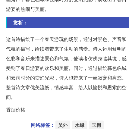
游宴的热闹与美丽。
赏析：
这首诗描绘了一个春天游玩的场景，通过对景色、声音和
气氛的描写，给读者带来了生动的感受。诗人运用鲜明的
色彩和音乐来描述景色和气氛，使读者仿佛身临其境，感
受到了春日游宴的欢乐和美丽。同时，通过描绘暮色临城
和云雨时分的变幻光彩，诗人也带来了一丝寂寥和离愁。
整首诗文章优美流畅，情感丰富，给人以愉悦和思索的空
间。
香烟价格
网络标签：
员外
水绿
玉树