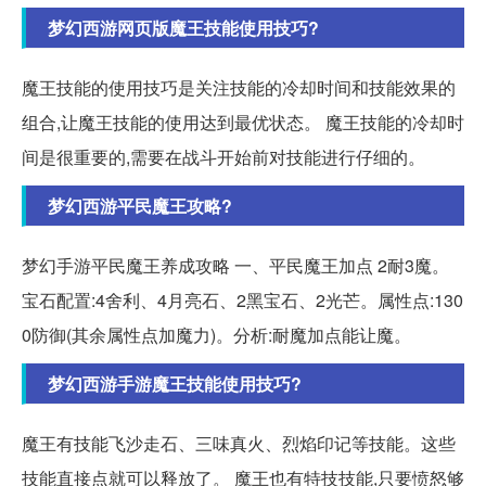
梦幻西游网页版魔王技能使用技巧?
魔王技能的使用技巧是关注技能的冷却时间和技能效果的
组合,让魔王技能的使用达到最优状态。 魔王技能的冷却时
间是很重要的,需要在战斗开始前对技能进行仔细的。
梦幻西游平民魔王攻略?
梦幻手游平民魔王养成攻略 一、平民魔王加点 2耐3魔。
宝石配置:4舍利、4月亮石、2黑宝石、2光芒。属性点:130
0防御(其余属性点加魔力)。分析:耐魔加点能让魔。
梦幻西游手游魔王技能使用技巧?
魔王有技能飞沙走石、三味真火、烈焰印记等技能。这些
技能直接点就可以释放了。 魔王也有特技技能,只要愤怒够