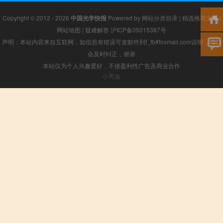
Copyright © 2012 - 2026
中国光学快报
Powered by
网站分类目录
|
精选推荐文章
|
网站地图
|
疑难解答
沪ICP备05015387号
声明：本站内容来自互联网，如信息有错误可发邮件到f_fb#foxmail.com说明，我们
会及时纠正，谢谢
本站仅为个人兴趣爱好，不接盈利性广告及商业合作
小男孩