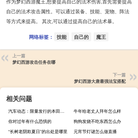
作为梦幻西游魔王,想要提高自己的法术伤害,首先需要提高
自己的法术攻击属性。可以通过装备、技能、宠物、阵法
等方式来提高。 其次,可以通过提高自己的法术暴。
网络标签：
技能
自己的
魔王
上一篇
梦幻西游攻击任务在哪
下一篇
梦幻西游大唐最强法宝搭配
相关问题
汽车动态：限量发行的本田思域VTi-S LUXE Edition入围
牛年给老丈人拜年怎么样
你对过年有什么恐惧的
狗狗发烧不吃东西怎么办
“长树老阴欺夏日”的出处是哪里
元宵节灯谜怎么做直播