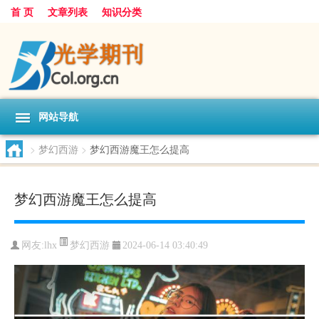
首 页
文章列表
知识分类
网站导航
>
梦幻西游
>
梦幻西游魔王怎么提高
梦幻西游魔王怎么提高
梦幻西游
网友:
lhx
2024-06-14 03:40:49