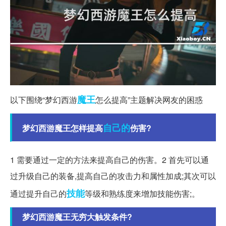
魔王
以下围绕“梦幻西游
怎么提高”主题解决网友的困惑
自己的
梦幻西游魔王怎样提高
伤害?
1 需要通过一定的方法来提高自己的伤害。2 首先可以通
过升级自己的装备,提高自己的攻击力和属性加成;其次可以
技能
通过提升自己的
等级和熟练度来增加技能伤害;。
梦幻西游魔王无穷大触发条件?