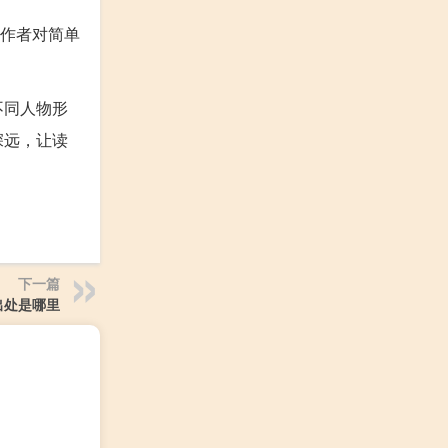
了作者对简单
不同人物形
深远，让读
下一篇
出处是哪里