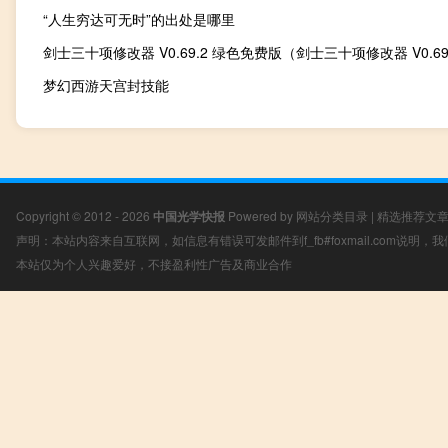
“人生穷达可无时”的出处是哪里
梦幻西游天宫封技能
Copyright © 2012 - 2026
中国光学快报
Powered by
网站分类目录
|
精选推荐文
声明：本站内容来自互联网，如信息有错误可发邮件到f_fb#foxmail.com说明
本站仅为个人兴趣爱好，不接盈利性广告及商业合作