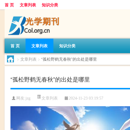
首 页
文章列表
知识分类
首 页
文章列表
知识分类
>
文章列表
>
“孤松野鹤无春秋”的出处是哪里
“孤松野鹤无春秋”的出处是哪里
文章列表
网友:
jzg
2024-11-23 03:19:57