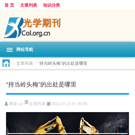
首 页
文章列表
知识分类
网站导航
>
文章列表
>
“持当岭头梅”的出处是哪里
“持当岭头梅”的出处是哪里
文章列表
网友:
jzc
2024-11-23 01:36:09