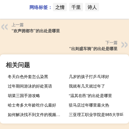
网络标签：
之情
千里
诗人
上一篇
“欢声拥都市”的出处是哪里
下一篇
“出则盛车骑”的出处是哪里
相关问题
冬天白色外套怎么染黑
几岁的孩子打乒乓球好
过年期间游泳的好处英语
我就有几天就过年了
胡菜三国手游攻略
“温其在邑”的出处是哪里
哈士奇多大年龄吃什么最好
驻马店过年哪里最火热
如何解决找不到文件的视频提示
三亚理工职业学院是985大学吗