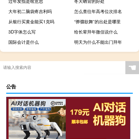
过年发指是啥意思
冬天晒背的好处
大年初二脑袋疼吉利吗
怎么查往年高考位次排名
从银行买黄金能买1克吗
“骅骝欲舞”的出处是哪里
3D字体怎么写
给长辈拜年微信说什么
国际会计是什么
明天为什么不能出门拜年
☚
公告