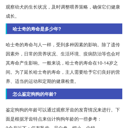
观察幼犬的生长状况，及时调整喂养策略，确保它们健康
成长。
哈士奇的寿命是多少年?
哈士奇的寿命与人一样，受到多种因素的影响。除了遗传
因素外，日常的营养状况、生活环境、疫病防治等也会对
其寿命产生影响。一般来说，哈士奇的寿命在10-14岁之
间。为了延长哈士奇的寿命，主人需要给予它们良好的营
养、适当的运动和定期的健康检查。
怎么鉴定狗狗的年龄?
鉴定狗狗的年龄可以通过观察牙齿的发育情况来进行。下
面是根据牙齿特点来估计狗狗年龄的一些参考：
2个月以下：仅有乳齿，呈白色、细小、尖锐。