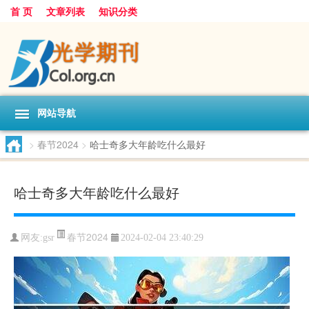
首 页
文章列表
知识分类
网站导航
>
春节2024
>
哈士奇多大年龄吃什么最好
哈士奇多大年龄吃什么最好
春节2024
网友:
gsr
2024-02-04 23:40:29