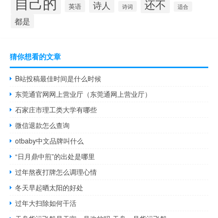
自己的
还不
诗人
英语
诗词
适合
都是
猜你想看的文章
B站投稿最佳时间是什么时候
东莞通官网网上营业厅（东莞通网上营业厅）
石家庄市理工类大学有哪些
微信退款怎么查询
otbaby中文品牌叫什么
“日月鼎中煎”的出处是哪里
过年熬夜打牌怎么调理心情
冬天早起晒太阳的好处
过年大扫除如何干活