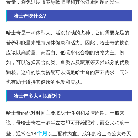
食量，避免过度喂养导致肥胖和其他健康问题的发生。
哈士奇吃什么?
哈士奇是一种体型大、活泼好动的犬种，它们需要充足的
营养和能量来维持身体健康和活力。因此，哈士奇的饮食
应该以高质量、高蛋白、低碳水化合物的食物为主。例
如，可以选择富含肉类、鱼类以及蔬菜等天然成分的优质
狗粮。这样的饮食搭配可以满足哈士奇的营养需求，同时
也有助于维持其健康的毛发和皮肤。
哈士奇多大可以配对?
哈士奇的配对时间主要取决于性别和发情周期。一般来
说，母哈士奇在一岁半左右即可开始配对，而公犬稍晚一
个月
些，通常在18
以上配种为宜。成年的哈士奇公犬每天