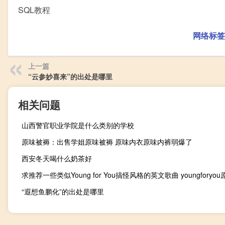
SQL教程
网络标签
上一篇
“云参妙喜来”的出处是哪里
相关问题
山西警官职业学院是什么类别的学校
原味被褥：出售学姐原味被褥 原味内衣原味内裤弱爆了
西安冬天喝什么奶茶好
求推荐一些类似Young for You搞怪风格的英文歌曲 youngforyou
“遐想鱼鹏化”的出处是哪里