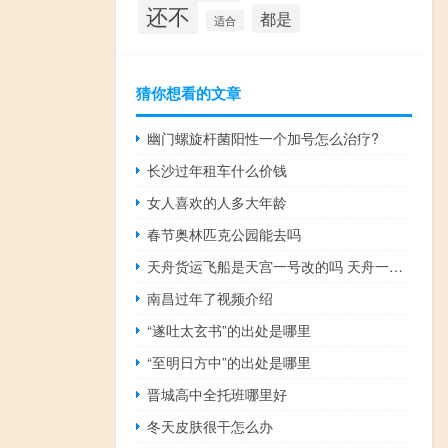
还不
都是
适合
猜你想看的文章
幽门螺旋杆菌阳性一个加号怎么治疗?
长沙过年租车什么价钱
女人喜欢的人多大年龄
春节奥林匹克公园能去吗
天舟货运飞船是天宫一号改的吗 天舟一号货运飞船
南昌过年了视频介绍
“遂吐太玄书”的出处是哪里
“至明日方中”的出处是哪里
晋城高中全托班哪里好
冬天皮肤很干怎么办