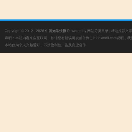
Copyright © 2012 - 2026
中国光学快报
Powered by
网站分类目录
|
精选推荐文
声明：本站内容来自互联网，如信息有错误可发邮件到f_fb#foxmail.com说明
本站仅为个人兴趣爱好，不接盈利性广告及商业合作