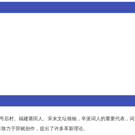
号后村。福建莆田人。宋末文坛领袖，辛派词人的重要代表，词
年致力于辞赋创作，提出了许多革新理论。