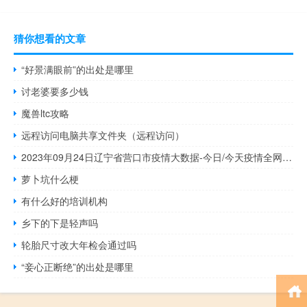
猜你想看的文章
“好景满眼前”的出处是哪里
讨老婆要多少钱
魔兽ltc攻略
远程访问电脑共享文件夹（远程访问）
2023年09月24日辽宁省营口市疫情大数据-今日/今天疫情全网搜索最新实时消息动态情况通知播报
萝卜坑什么梗
有什么好的培训机构
乡下的下是轻声吗
轮胎尺寸改大年检会通过吗
“妾心正断绝”的出处是哪里