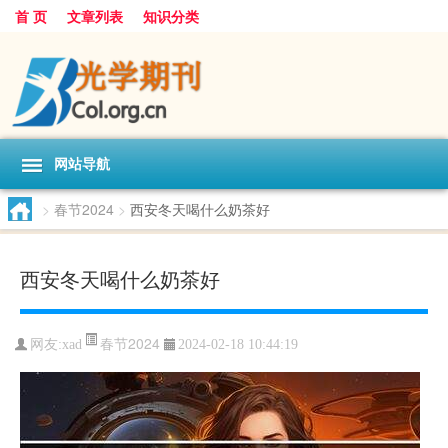
首 页
文章列表
知识分类
网站导航
>
春节2024
>
西安冬天喝什么奶茶好
西安冬天喝什么奶茶好
春节2024
网友:
xad
2024-02-18 10:44:19