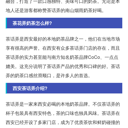
融合，打造了一款口感独特、美味可口的奶茶。无论是本
地人还是游客都称赞茶话弄的南山烟雨奶茶好喝。
茶花弄奶茶怎么样?
茶话弄是西安最好的本地奶茶品牌之一，他们在当地市场
享有很高的声誉。在西安有众多茶话弄门店的存在，而且
茶话弄的实力甚至能与南方知名奶茶品牌CoCo、一点点
媲美。这充分说明了茶话弄产品的优秀和口碑的好。茶话
弄的奶茶口感丝滑顺口，是许多人的首选。
西安茶话弄介绍?
茶话弄是一家来西安必喝的本地奶茶品牌。不仅茶话弄的
杯子包装具有西安特色，茶的口味也独具风味。茶话弄在
西安已经开设了多家门店，成为了优质茶饮和鲜奶碰撞的