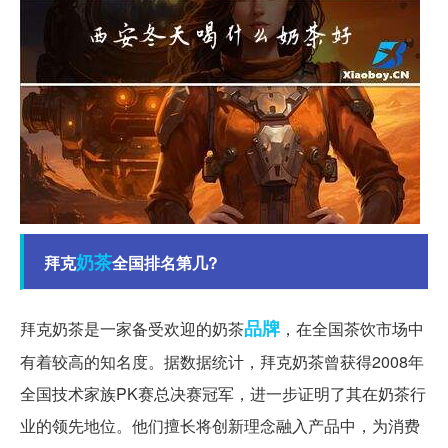
奶茶
拜克
全国排名第几?
品牌
拜克奶茶是一家备受欢迎的奶茶
，在全国茶饮市场中
有着较高的知名度。据数据统计，拜克奶茶曾获得2008年
全国技术家族PK赛总决赛冠军，进一步证明了其在奶茶行
业的领先地位。他们擅长将创新理念融入产品中，为消费