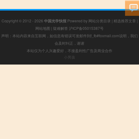
Copyright © 2012 - 2026
中国光学快报
Powered by
网站分类目录
|
精选推荐文章
|
网站地图
|
疑难解答
沪ICP备05015387号
声明：本站内容来自互联网，如信息有错误可发邮件到f_fb#foxmail.com说明，我们
会及时纠正，谢谢
本站仅为个人兴趣爱好，不接盈利性广告及商业合作
小男孩