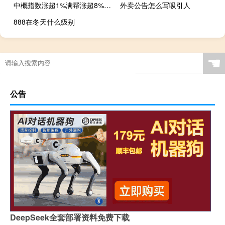
中概指数涨超1%满帮涨超8%领跑百度涨超2%守住业绩报告发布当天涨2.7%的表现
外卖公告怎么写吸引人
888在冬天什么级别
☚
公告
DeepSeek全套部署资料免费下载