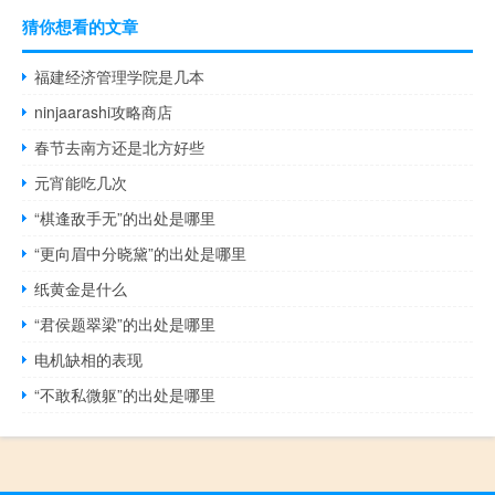
猜你想看的文章
福建经济管理学院是几本
ninjaarashi攻略商店
春节去南方还是北方好些
元宵能吃几次
“棋逢敌手无”的出处是哪里
“更向眉中分晓黛”的出处是哪里
纸黄金是什么
“君侯题翠梁”的出处是哪里
电机缺相的表现
“不敢私微躯”的出处是哪里