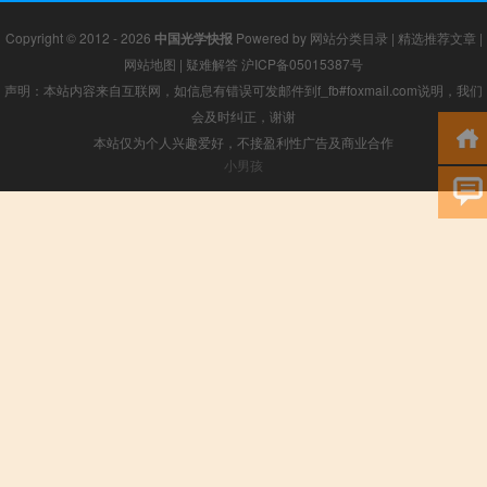
Copyright © 2012 - 2026
中国光学快报
Powered by
网站分类目录
|
精选推荐文章
|
网站地图
|
疑难解答
沪ICP备05015387号
声明：本站内容来自互联网，如信息有错误可发邮件到f_fb#foxmail.com说明，我们
会及时纠正，谢谢
本站仅为个人兴趣爱好，不接盈利性广告及商业合作
小男孩