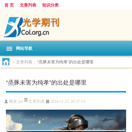
首 页
文章列表
知识分类
网站导航
>
文章列表
>
“烝豚未害为纯孝”的出处是哪里
“烝豚未害为纯孝”的出处是哪里
文章列表
网友:
jzz
2024-11-21 20:37:13