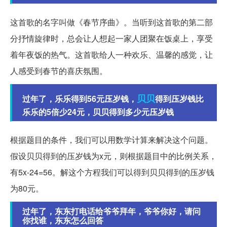
这首歌的名字叫做《春节序曲》。当听到这首歌的第二部
分抒情旋律时，总会让人想起一家人团聚在饭桌上，享受
着年夜饭的热气。这首歌给人一种欢乐、温馨的感觉，让
人感受到春节的喜庆氛围。
贝贝
过年了，乐乐得到56元压岁钱，
得到压岁钱比
乐乐的5倍少24元，贝贝得到多少元压岁钱
根据题目的条件，我们可以用数学计算来解决这个问题。
假设贝贝得到的压岁钱为x元，则根据题目中的比例关系，
有5x-24=56。解这个方程我们可以得到贝贝得到的压岁钱
为80元。
过年了，东东打电话给爷爷拜年，爷爷你好，请问
你找谁，东东怎么回答