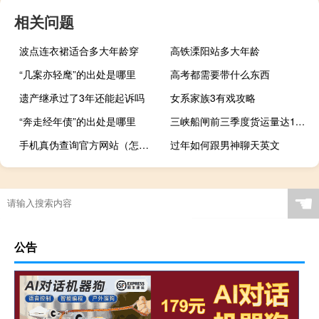
相关问题
波点连衣裙适合多大年龄穿
高铁溧阳站多大年龄
“几案亦轻麾”的出处是哪里
高考都需要带什么东西
遗产继承过了3年还能起诉吗
女系家族3有戏攻略
“奔走经年债”的出处是哪里
三峡船闸前三季度货运量达1.27亿吨再创历史
手机真伪查询官方网站（怎样查询手机真伪）
过年如何跟男神聊天英文
☚
公告