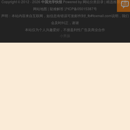
Copyright © 2012 - 2026
中国光学快报
Powered by
网站分类目录
|
精选推荐文章
|
网站地图
|
疑难解答
沪ICP备05015387号
声明：本站内容来自互联网，如信息有错误可发邮件到f_fb#foxmail.com说明，我们
会及时纠正，谢谢
本站仅为个人兴趣爱好，不接盈利性广告及商业合作
小男孩