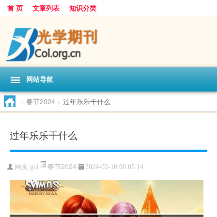
首 页
文章列表
知识分类
网站导航
>
春节2024
>
过年乐乐干什么
过年乐乐干什么
春节2024
网友:
gnl
2024-02-10 00:05:14