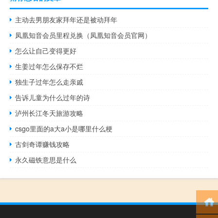
主动去男朋友家拜年还是被动拜年
凤凰知音会员里程兑换（凤凰知音会员官网）
怎么让自己变得更好
生姜过年怎么保存不烂
独生子过年怎么走亲戚
告诉儿童为什么过年的诗
泸州长江冬天旅游攻略
csgo里面的a大a小是哪里什么梗
古剑奇谭赚钱攻略
永久磁铁意思是什么