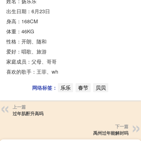
姓名：扬乐乐
出生日期：6月23日
身高：168CM
体重：46KG
性格：开朗、随和
爱好：唱歌、旅游
家庭成员：父母、哥哥
喜欢的歌手：王菲、wh
网络标签：
乐乐
春节
贝贝
上一篇
过年肌酐升高吗
下一篇
禹州过年能解封吗