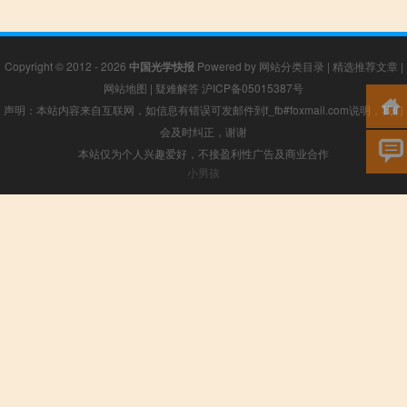
Copyright © 2012 - 2026
中国光学快报
Powered by
网站分类目录
|
精选推荐文章
|
网站地图
|
疑难解答
沪ICP备05015387号
声明：本站内容来自互联网，如信息有错误可发邮件到f_fb#foxmail.com说明，我们
会及时纠正，谢谢
本站仅为个人兴趣爱好，不接盈利性广告及商业合作
小男孩