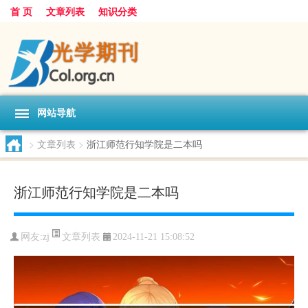
首 页
文章列表
知识分类
网站导航
>
文章列表
>
浙江师范行知学院是二本吗
浙江师范行知学院是二本吗
文章列表
网友:
zj
2024-11-21 15:08:52