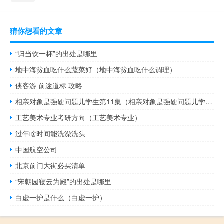
猜你想看的文章
“归当饮一杯”的出处是哪里
地中海贫血吃什么蔬菜好（地中海贫血吃什么调理）
侠客游 前途道标 攻略
相亲对象是强硬问题儿学生第11集（相亲对象是强硬问题儿学生无删减版）
工艺美术专业考研方向（工艺美术专业）
过年啥时间能洗澡洗头
中国航空公司
北京前门大街必买清单
“宋朝园寝云为殿”的出处是哪里
白虚一护是什么（白虚一护）