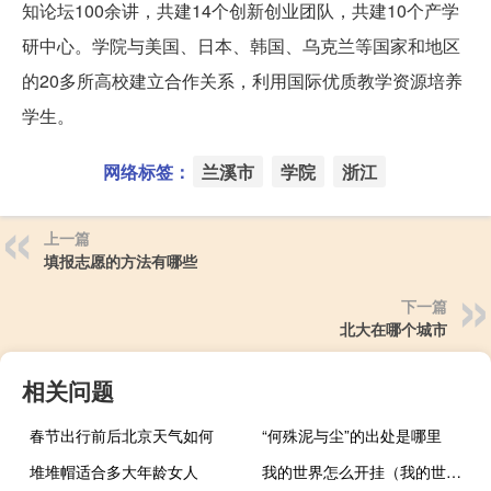
知论坛100余讲，共建14个创新创业团队，共建10个产学
研中心。学院与美国、日本、韩国、乌克兰等国家和地区
的20多所高校建立合作关系，利用国际优质教学资源培养
学生。
网络标签：
兰溪市
学院
浙江
上一篇
填报志愿的方法有哪些
下一篇
北大在哪个城市
相关问题
春节出行前后北京天气如何
“何殊泥与尘”的出处是哪里
堆堆帽适合多大年龄女人
我的世界怎么开挂（我的世界作弊怎么开）