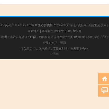
Copyright © 2012 - 2026
中国光学快报
Powered by
网站分类目录
|
精选推荐文章
|
网站地图
|
疑难解答
沪ICP备05015387号
声明：本站内容来自互联网，如信息有错误可发邮件到f_fb#foxmail.com说明，我们
会及时纠正，谢谢
本站仅为个人兴趣爱好，不接盈利性广告及商业合作
小男孩