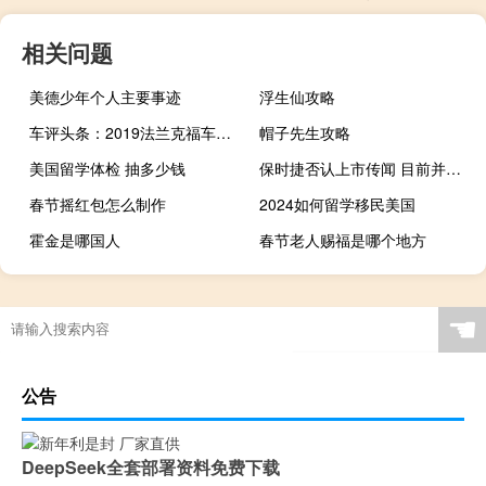
相关问题
美德少年个人主要事迹
浮生仙攻略
车评头条：2019法兰克福车展 全新一代宝马X6静评
帽子先生攻略
美国留学体检 抽多少钱
保时捷否认上市传闻 目前并无任何IPO上市计划
春节摇红包怎么制作
2024如何留学移民美国
霍金是哪国人
春节老人赐福是哪个地方
☚
公告
DeepSeek全套部署资料免费下载