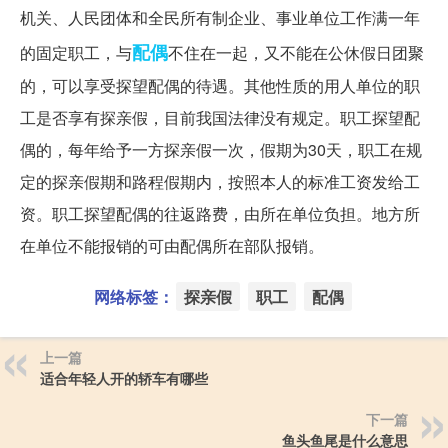
机关、人民团体和全民所有制企业、事业单位工作满一年
配偶
的固定职工，与
不住在一起，又不能在公休假日团聚
的，可以享受探望配偶的待遇。其他性质的用人单位的职
工是否享有探亲假，目前我国法律没有规定。职工探望配
偶的，每年给予一方探亲假一次，假期为30天，职工在规
定的探亲假期和路程假期内，按照本人的标准工资发给工
资。职工探望配偶的往返路费，由所在单位负担。地方所
在单位不能报销的可由配偶所在部队报销。
网络标签：
探亲假
职工
配偶
上一篇
适合年轻人开的轿车有哪些
下一篇
鱼头鱼尾是什么意思