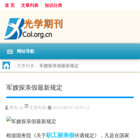
首 页
文章列表
知识分类
网站导航
>
文章列表
>
军嫂探亲假最新规定
军嫂探亲假最新规定
文章列表
网友:
jst
2024-08-02 19:05:13
职工
探亲假
根据国务院《关于
待遇规定》，凡是在国家