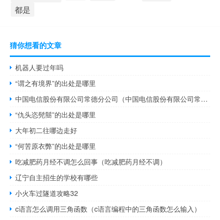
都是
猜你想看的文章
机器人要过年吗
“谓之有境界”的出处是哪里
中国电信股份有限公司常德分公司（中国电信股份有限公司常德分公司简介）
“仇头恣髡鬝”的出处是哪里
大年初二往哪边走好
“何苦原衣弊”的出处是哪里
吃减肥药月经不调怎么回事（吃减肥药月经不调）
辽宁自主招生的学校有哪些
小火车过隧道攻略32
c语言怎么调用三角函数（c语言编程中的三角函数怎么输入）