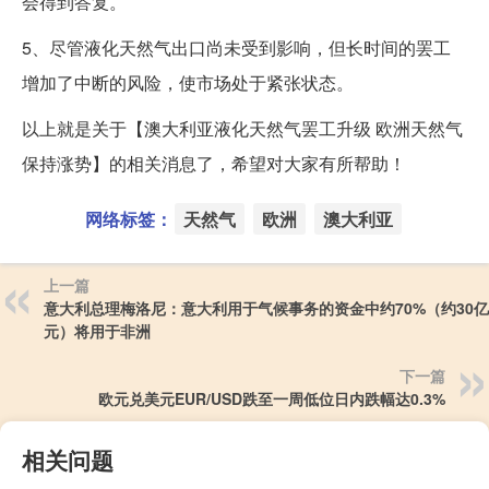
会得到答复。
5、尽管液化天然气出口尚未受到影响，但长时间的罢工
增加了中断的风险，使市场处于紧张状态。
以上就是关于【澳大利亚液化天然气罢工升级 欧洲天然气
保持涨势】的相关消息了，希望对大家有所帮助！
网络标签：
天然气
欧洲
澳大利亚
上一篇
意大利总理梅洛尼：意大利用于气候事务的资金中约70%（约30
元）将用于非洲
下一篇
欧元兑美元EUR/USD跌至一周低位日内跌幅达0.3%
相关问题