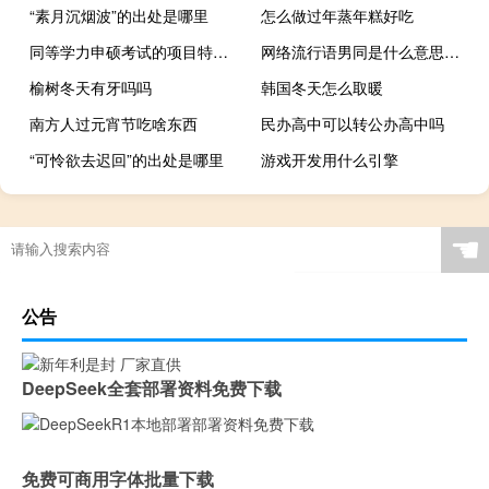
“素月沉烟波”的出处是哪里
怎么做过年蒸年糕好吃
同等学力申硕考试的项目特别少吗
网络流行语男同是什么意思什么梗
榆树冬天有牙吗吗
韩国冬天怎么取暖
南方人过元宵节吃啥东西
民办高中可以转公办高中吗
“可怜欲去迟回”的出处是哪里
游戏开发用什么引擎
☚
公告
DeepSeek全套部署资料免费下载
免费可商用字体批量下载