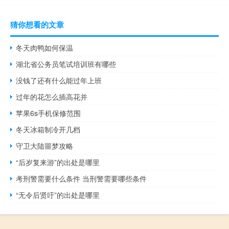
猜你想看的文章
冬天肉鸭如何保温
湖北省公务员笔试培训班有哪些
没钱了还有什么能过年上班
过年的花怎么插高花并
苹果6s手机保修范围
冬天冰箱制冷开几档
守卫大陆噩梦攻略
“后岁复来游”的出处是哪里
考刑警需要什么条件 当刑警需要哪些条件
“无令后贤吁”的出处是哪里