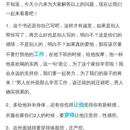
不知道，今天小六来为大家解答以上的问题，现在让我们
一起来看看吧！
1、这个书还是你自己写吧，这样才有诚意，如果是别人
帮你写了，再怎么好也是别人写的，明白不？这是你们的
感情，不是别人的，明白不？如果真的爱他，那应该尽量
工作
不要打扰他的
，在他下班的时候，给他按摩，泡一杯
他喜欢喝的东西，说一句“老公，为了这个家你辛苦啦！我
会永远的支持你，我们要一起努力，为了我们的孩子的将
来！”男人在外面那么辛苦工作，该迁就的就迁就吧，男人
确实很累的。
让他
2、多给他补补身体，还有你也得
觉得你有新鲜感，
穿得
衣服在家你们2人的时候，要
让他注意些，性感些。
3、在外面就得要穿得体面些，庄严些。