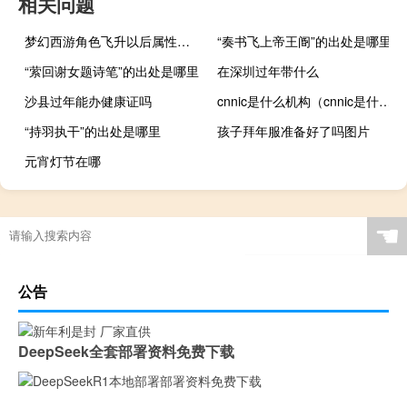
相关问题
梦幻西游角色飞升以后属性点是否可以重新分配
“奏书飞上帝王阍”的出处是哪里
“萦回谢女题诗笔”的出处是哪里
在深圳过年带什么
沙县过年能办健康证吗
cnnic是什么机构（cnnic是什么）
“持羽执干”的出处是哪里
孩子拜年服准备好了吗图片
元宵灯节在哪
☚
公告
DeepSeek全套部署资料免费下载