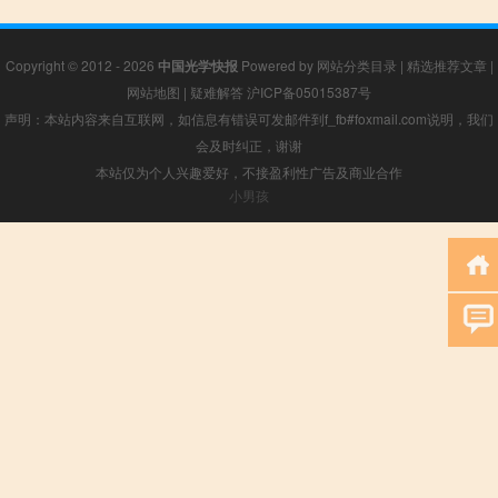
Copyright © 2012 - 2026
中国光学快报
Powered by
网站分类目录
|
精选推荐文章
|
网站地图
|
疑难解答
沪ICP备05015387号
声明：本站内容来自互联网，如信息有错误可发邮件到f_fb#foxmail.com说明，我们
会及时纠正，谢谢
本站仅为个人兴趣爱好，不接盈利性广告及商业合作
小男孩