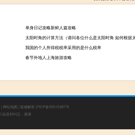
单身日记攻略新鲜人篇攻略
我国的个人所得税税率采用的是什么税率
春节外地人上海旅游攻略
章
|
网站地图
|
疑难解答
沪ICP备05015387号
，我们会及时纠正，谢谢