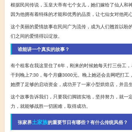
根据民间传说，玉皇大帝有七个女儿，她们嫁给了仙人和
因为他拥有着特殊的才能和优秀的品质，让七仙女对他死
这个美丽的爱情故事在民间广为流传，成为人们翘首以盼
们之间的爱情得以绽放。
谁能讲一个真实的故事？
有个租客在我这里住了6年，刚来的时候她每天打三份工，早上在
干到晚上7:30，每个月赚3000元。晚上她还会去网吧
她攒了足够的启动资金，成功开了一家小型烘焙店，并且
这个故事告诉我们，只要我们脚踏实地，坚持努力，就一
力，就能够战胜一切困难，取得成功。
土家族
张家界
的重要节日有哪些？有什么传统风俗？