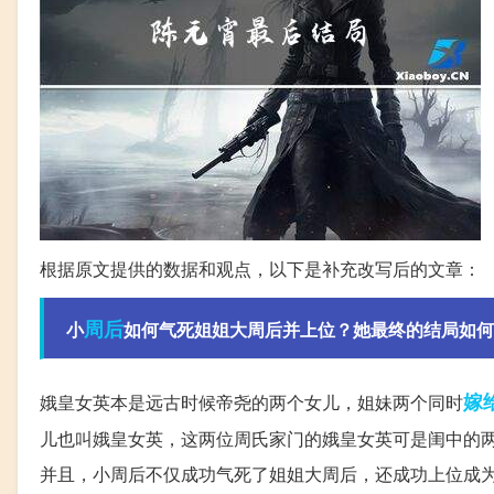
根据原文提供的数据和观点，以下是补充改写后的文章：
周后
小
如何气死姐姐大周后并上位？她最终的结局如何
嫁
娥皇女英本是远古时候帝尧的两个女儿，姐妹两个同时
儿也叫娥皇女英，这两位周氏家门的娥皇女英可是闺中的
并且，小周后不仅成功气死了姐姐大周后，还成功上位成