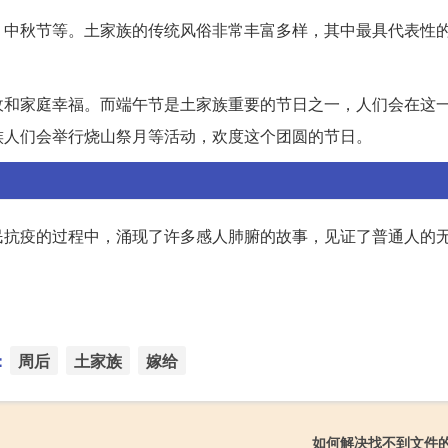
、中秋节等。土家族的传统风俗非常丰富多样，其中最具代表性
收和家庭幸福。而端午节是土家族重要的节日之一，人们会在这
族人们会举行烧山祭月等活动，欢度这个团圆的节日。
民抗疫的过程中，涌现了许多感人肺腑的故事，见证了普通人的
：
周后
土家族
嫁给
如何解决找不到文件