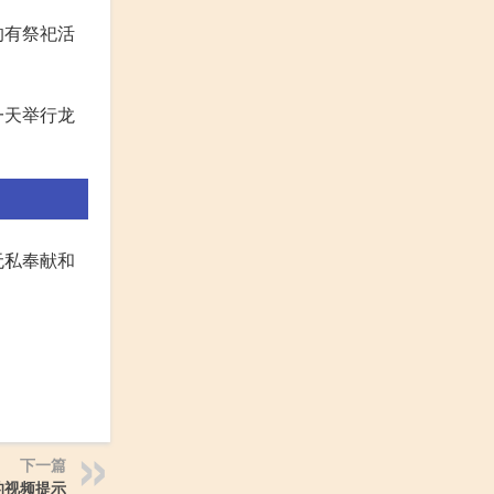
的有祭祀活
一天举行龙
无私奉献和
下一篇
的视频提示