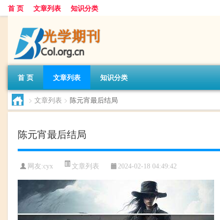
首 页
文章列表
知识分类
首 页
文章列表
知识分类
>
文章列表
>
陈元宵最后结局
陈元宵最后结局
文章列表
网友:
cyx
2024-02-18 04:49:42