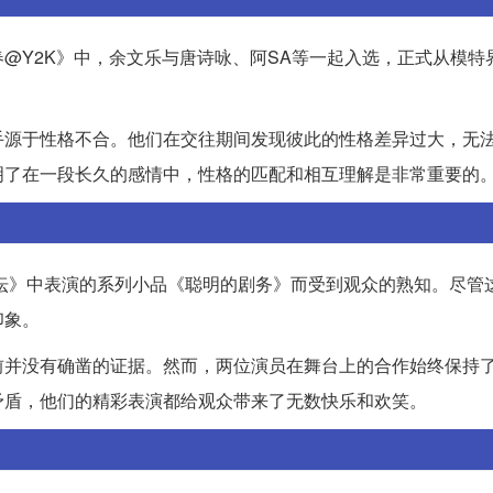
@Y2K》中，余文乐与唐诗咏、阿SA等一起入选，正式从模特
手源于性格不合。他们在交往期间发现彼此的性格差异过大，无
明了在一段长久的感情中，性格的匹配和相互理解是非常重要的
杂坛》中表演的系列小品《聪明的剧务》而受到观众的熟知。尽管
印象。
前并没有确凿的证据。然而，两位演员在舞台上的合作始终保持
矛盾，他们的精彩表演都给观众带来了无数快乐和欢笑。