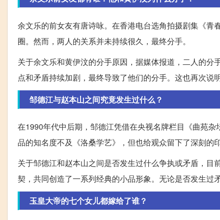
余文乐的前女友有唐诗咏。在香港电台选角拍摄剧集《青春
圈。然而，两人的关系并未持续很久，最终分手。
关于余文乐和黄伊汶的分手原因，据媒体报道，二人的分
点和矛盾持续加剧，最终导致了他们的分手。这也再次说
邹德江与赵本山之间究竟发生过什么？
在1990年代中后期，邹德江凭借在央视名牌栏目《曲苑
品的知名度不及《洛桑学艺》，但也给观众留下了深刻的
关于邹德江和赵本山之间是否发生过什么争执或矛盾，目
契，共同创造了一系列经典的小品形象。无论是否发生过
玉皇大帝的七个女儿都嫁给了谁？