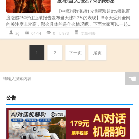
发布当天涨2.7%的表现
【中概指数涨超1%满帮涨超8%领跑百
度涨超2%守住业绩报告发布当天涨2.7%的表现】!!!今天受到全网
的关注度非常高，那么具体的是什么情况呢，下面大家可以一起...
zg
04-14
0
973
文章列表
1
2
下一页
尾页
☚
公告