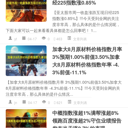
经225指数涨0.85%
【亚太股市周一收盘涨跌互现日经225
指数涨0.85%】!!!今天受到全网的关注
度非常高，那么具体的是什么情况呢，
下面大家可以一起来看看具体都是怎么回事吧！ 1...
yt
04-17
0
463
文章列表
加拿大8月原材料价格指数月率
3%预期1.00%前值3.50%加拿
大8月原材料价格指数年率 -4.
3%前值-11.1%
【加拿大8月原材料价格指数月率 3%预期1.00%前值3.50%加拿大
8月原材料价格指数年率 -4.3%前值-11.1%】!!!今天受到全网的关
注度非常高，那么具体的是什么情况...
jn
04-17
0
621
文章列表
中概指数涨超1%满帮涨超8%
领跑百度涨超2%守住业绩报告