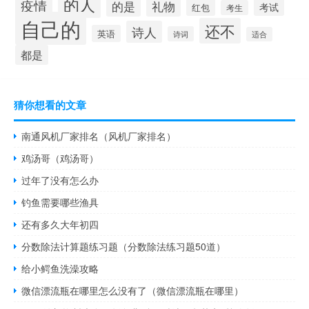
的人
疫情
礼物
的是
考试
红包
考生
自己的
还不
诗人
英语
诗词
适合
都是
猜你想看的文章
南通风机厂家排名（风机厂家排名）
鸡汤哥（鸡汤哥）
过年了没有怎么办
钓鱼需要哪些渔具
还有多久大年初四
分数除法计算题练习题（分数除法练习题50道）
给小鳄鱼洗澡攻略
微信漂流瓶在哪里怎么没有了（微信漂流瓶在哪里）