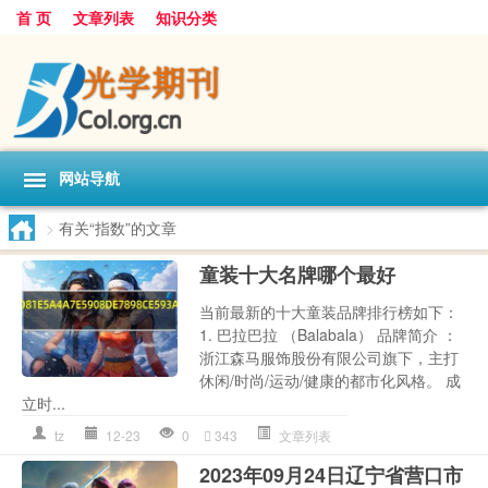
首 页
文章列表
知识分类
网站导航
>
有关“指数”的文章
童装十大名牌哪个最好
当前最新的十大童装品牌排行榜如下：
1. 巴拉巴拉 （Balabala） 品牌简介 ：
浙江森马服饰股份有限公司旗下，主打
休闲/时尚/运动/健康的都市化风格。 成
立时...
tz
12-23
0
343
文章列表
2023年09月24日辽宁省营口市