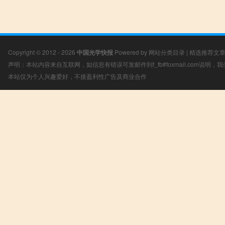
Copyright © 2012 - 2026
中国光学快报
Powered by
网站分类目录
|
精选推荐文
声明：本站内容来自互联网，如信息有错误可发邮件到f_fb#foxmail.com说明
本站仅为个人兴趣爱好，不接盈利性广告及商业合作