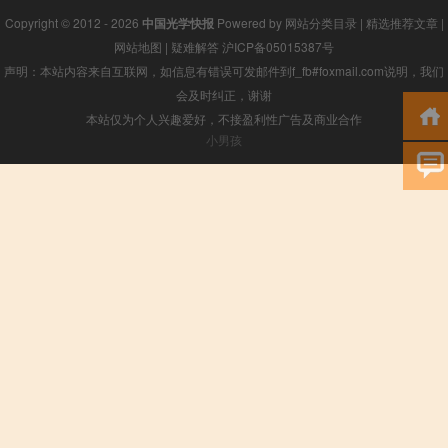
Copyright © 2012 - 2026
中国光学快报
Powered by
网站分类目录
|
精选推荐文章
|
网站地图
|
疑难解答
沪ICP备05015387号
声明：本站内容来自互联网，如信息有错误可发邮件到f_fb#foxmail.com说明，我们
会及时纠正，谢谢
本站仅为个人兴趣爱好，不接盈利性广告及商业合作
小男孩