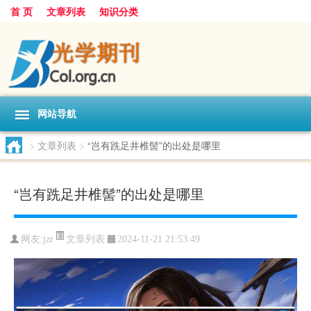
首 页
文章列表
知识分类
网站导航
>
文章列表
>
“岂有跣足井椎髻”的出处是哪里
“岂有跣足井椎髻”的出处是哪里
文章列表
网友:
jzr
2024-11-21 21:53:49