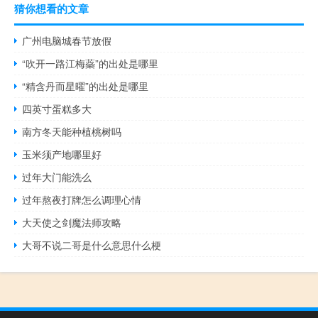
猜你想看的文章
广州电脑城春节放假
“吹开一路江梅蘂”的出处是哪里
“精含丹而星曜”的出处是哪里
四英寸蛋糕多大
南方冬天能种植桃树吗
玉米须产地哪里好
过年大门能洗么
过年熬夜打牌怎么调理心情
大天使之剑魔法师攻略
大哥不说二哥是什么意思什么梗