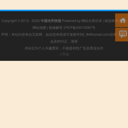
Copyright © 2012 - 2026
中国光学快报
Powered by
网站分类目录
|
精选推荐文章
|
网站地图
|
疑难解答
沪ICP备05015387号
声明：本站内容来自互联网，如信息有错误可发邮件到f_fb#foxmail.com说明，我们
会及时纠正，谢谢
本站仅为个人兴趣爱好，不接盈利性广告及商业合作
小男孩