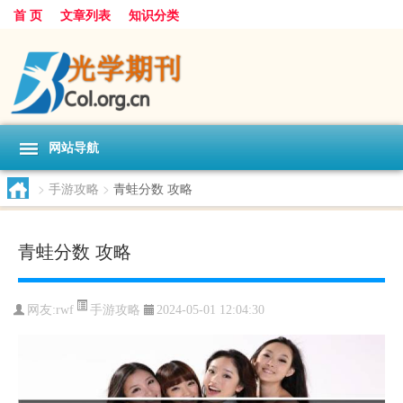
首 页
文章列表
知识分类
网站导航
>
手游攻略
>
青蛙分数 攻略
青蛙分数 攻略
手游攻略
网友:
rwf
2024-05-01 12:04:30