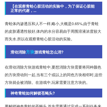
【在观察青蛙心脏活动的实验中，为了保证心脏能
正常的代谢，...
青蛙体内渗透压和人不一样,略小,大概是0.65%,由于青蛙
的皮肤通透性较好,体内的水分容易由于周围溶液浓度较大
而失水.所以在观察青蛙心脏活动的实验。
方块
滑动消除
游戏青蛙怎么消?
在滑动消除方块游戏青蛙中,要想消除方块需要将同种颜色
的方块滑动到一起,当有三个或以上的同色方块相邻时,这些
方块就会被消除。在游戏中,玩家需要注意方块的。
神奇青蛙如何解锁苍蝇头?
要解锁神奇青蛙的苍蝇头,首先需要通过完成一系列任务来