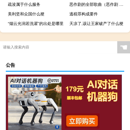
疏浚属于什么服务
恶作剧的全部歌曲（恶作剧 的歌词）
美利坚和众国什么梗
逃税罪构成要件
“烟云光润若洗濯”的出处是哪里
天凉了,该让王家破产了什么梗
☚
公告