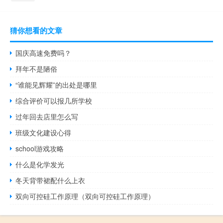
猜你想看的文章
国庆高速免费吗？
拜年不是陋俗
“谁能见辉耀”的出处是哪里
综合评价可以报几所学校
过年回去店里怎么写
班级文化建设心得
school游戏攻略
什么是化学发光
冬天背带裙配什么上衣
双向可控硅工作原理（双向可控硅工作原理）