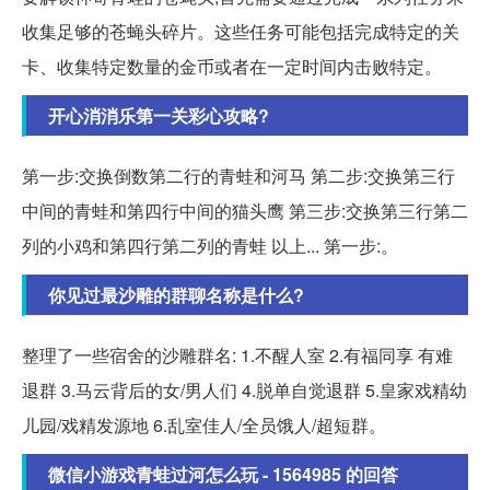
收集足够的苍蝇头碎片。这些任务可能包括完成特定的关
卡、收集特定数量的金币或者在一定时间内击败特定。
开心消消乐第一关彩心攻略?
第一步:交换倒数第二行的青蛙和河马 第二步:交换第三行
中间的青蛙和第四行中间的猫头鹰 第三步:交换第三行第二
列的小鸡和第四行第二列的青蛙 以上... 第一步:。
你见过最沙雕的群聊名称是什么?
整理了一些宿舍的沙雕群名: 1.不醒人室 2.有福同享 有难
退群 3.马云背后的女/男人们 4.脱单自觉退群 5.皇家戏精幼
儿园/戏精发源地 6.乱室佳人/全员饿人/超短群。
微信小游戏青蛙过河怎么玩 - 1564985 的回答