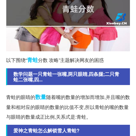
青蛙
以下围绕“
分数 攻略”主题解决网友的困惑
数学问题一只青蛙一张嘴,两只眼睛,四条腿;二只青
蛙二张嘴,四...
数量
青蛙的眼睛的
随着嘴的数量的增加而增加,并且嘴的数
量和相对应的眼睛的数量的比值不变,所以青蛙的嘴的数量
与眼睛的数量成正比例,关系式是:青蛙。
爱神之青蛙怎么解锁雪人青蛙?