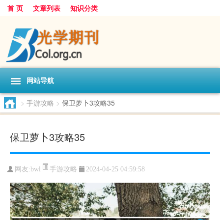
首 页
文章列表
知识分类
网站导航
>
手游攻略
>
保卫萝卜3攻略35
保卫萝卜3攻略35
手游攻略
网友:
bwl
2024-04-25 04:59:58