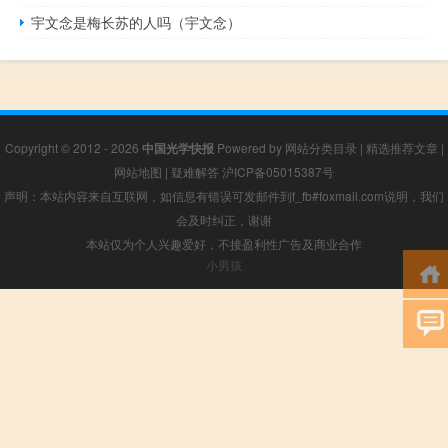
宇文念是梅长苏的人吗（宇文念）
Copyright © 2012 - 2026
中国光学快报
Powered by
网站分类目录
|
精选推荐文章
|
网站地图
|
疑难解答
沪ICP备05015387号
声明：本站内容来自互联网，如信息有错误可发邮件到f_fb#foxmail.com说明，我们
会及时纠正，谢谢
本站仅为个人兴趣爱好，不接盈利性广告及商业合作
小男孩