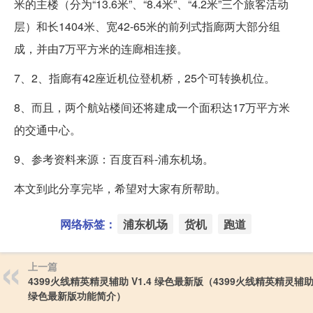
米的主楼（分为“13.6米”、“8.4米”、“4.2米”三个旅客活动
层）和长1404米、宽42-65米的前列式指廊两大部分组
成，并由7万平方米的连廊相连接。
7、2、指廊有42座近机位登机桥，25个可转换机位。
8、而且，两个航站楼间还将建成一个面积达17万平方米
的交通中心。
9、参考资料来源：百度百科-浦东机场。
本文到此分享完毕，希望对大家有所帮助。
网络标签：
浦东机场
货机
跑道
上一篇
4399火线精英精灵辅助 V1.4 绿色最新版（4399火线精英精灵辅助 
绿色最新版功能简介）