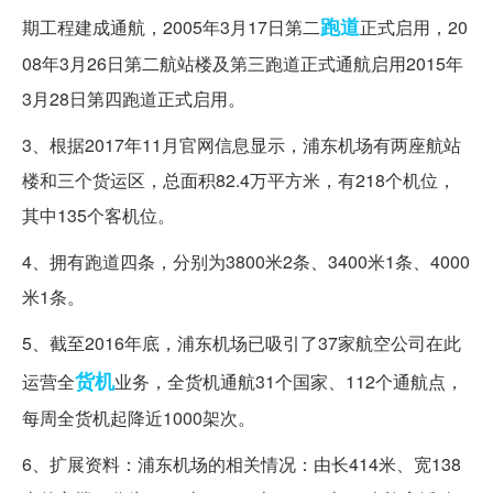
跑道
期工程建成通航，2005年3月17日第二
正式启用，20
08年3月26日第二航站楼及第三跑道正式通航启用2015年
3月28日第四跑道正式启用。
3、根据2017年11月官网信息显示，浦东机场有两座航站
楼和三个货运区，总面积82.4万平方米，有218个机位，
其中135个客机位。
4、拥有跑道四条，分别为3800米2条、3400米1条、4000
米1条。
5、截至2016年底，浦东机场已吸引了37家航空公司在此
货机
运营全
业务，全货机通航31个国家、112个通航点，
每周全货机起降近1000架次。
6、扩展资料：浦东机场的相关情况：由长414米、宽138