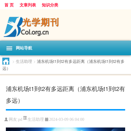
首 页
文章列表
知识分类
网站导航
>
生活助理
>
浦东机场t1到t2有多远距离（浦东机场t1到t2有多
远）
浦东机场t1到t2有多远距离（浦东机场t1到t2有
多远）
生活助理
网友:
pd
2024-03-09 06:04:00