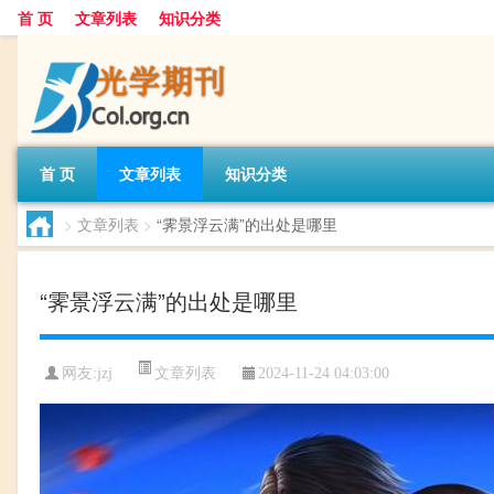
首 页
文章列表
知识分类
首 页
文章列表
知识分类
>
文章列表
>
“霁景浮云满”的出处是哪里
“霁景浮云满”的出处是哪里
文章列表
网友:
jzj
2024-11-24 04:03:00