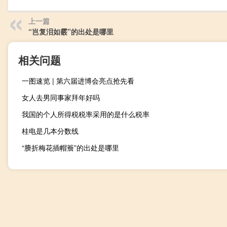
上一篇
“岂复泪如霰”的出处是哪里
相关问题
一图速览 | 第六届进博会亮点抢先看
女人去男同事家拜年好吗
我国的个人所得税税率采用的是什么税率
桂电是几本分数线
“賸折梅花插帽簷”的出处是哪里