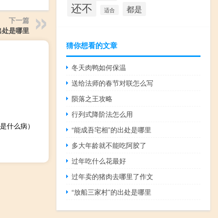
还不
都是
适合
下一篇
出处是哪里
猜你想看的文章
冬天肉鸭如何保温
送给法师的春节对联怎么写
陨落之王攻略
行列式降阶法怎么用
是什么病）
“能成吾宅相”的出处是哪里
多大年龄就不能吃阿胶了
过年吃什么花最好
过年卖的猪肉去哪里了作文
“放船三家村”的出处是哪里