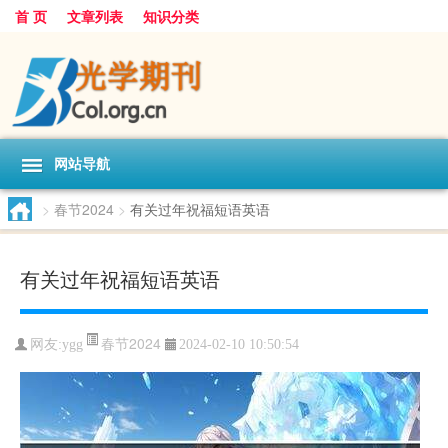
首 页
文章列表
知识分类
网站导航
>
春节2024
>
有关过年祝福短语英语
有关过年祝福短语英语
春节2024
网友:
ygg
2024-02-10 10:50:54