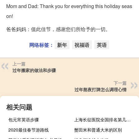
Mom and Dad: Thank you for everything this holiday seas
on!
爸爸妈妈：值此佳节，感谢您们所给予的一切。
网络标签：
新年
祝福语
英语
上一篇
过年搬家的做法和步骤
下一篇
过年熬夜打牌怎么调理心情
相关问题
包元宵英语步骤
上海长征医院全国排名第几（上海长征医院怎么样）
2020最佳春节游路线
蟹田米和普通大米的区别