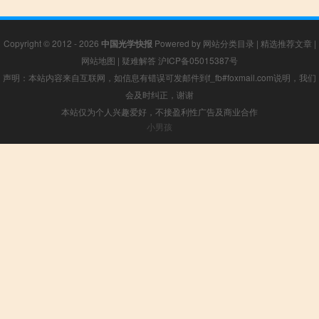
Copyright © 2012 - 2026
中国光学快报
Powered by
网站分类目录
|
精选推荐文章
|
网站地图
|
疑难解答
沪ICP备05015387号
声明：本站内容来自互联网，如信息有错误可发邮件到f_fb#foxmail.com说明，我们
会及时纠正，谢谢
本站仅为个人兴趣爱好，不接盈利性广告及商业合作
小男孩