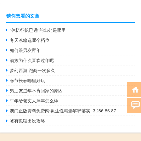
猜你想看的文章
“休忆征帆已远”的出处是哪里
冬天冰箱选哪个档位
如何跟男友拜年
满族为什么喜欢过年呢
梦幻西游 跑商一次多久
春节长春哪里好玩
男朋友过年不肯回家的原因
牛年给老丈人拜年怎么样
澳门正版资料免费阅读,生性精选解释落实_3D86.86.87
嘘有狐狸出没攻略