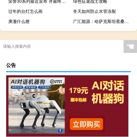
荣誉30系列最近宣布 并最终在今天早些时候推出
绿色征途战士攻略
过年的台灯怎么画
冬天如何防止水管冻裂
庚澈什么梗
广汇能源：哈萨克斯坦斋桑油气项目正式进入油田试开采阶段
☚
公告