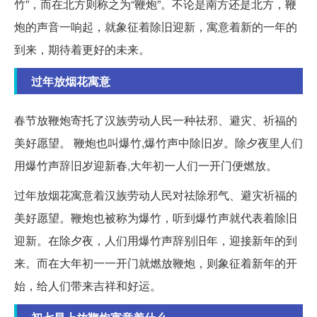
竹”，而在北方则称之为“鞭炮”。不论是南方还是北方，鞭
炮的声音一响起，就象征着除旧迎新，寓意着新的一年的
到来，期待着更好的未来。
过年放烟花寓意
春节放鞭炮寄托了汉族劳动人民一种祛邪、避灾、祈福的
美好愿望。 鞭炮也叫爆竹,爆竹声中除旧岁。除夕夜里人们
用爆竹声辞旧岁迎新春,大年初一人们一开门便燃放。
过年放烟花寓意着汉族劳动人民对祛除邪气、避灾祈福的
美好愿望。鞭炮也被称为爆竹，听到爆竹声就代表着除旧
迎新。在除夕夜，人们用爆竹声辞别旧年，迎接新年的到
来。而在大年初一一开门就燃放鞭炮，则象征着新年的开
始，给人们带来吉祥和好运。