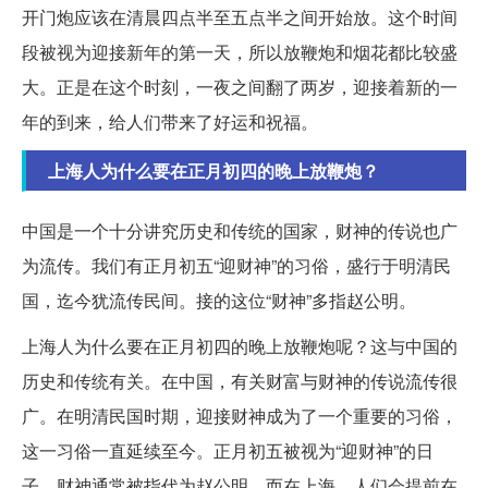
开门炮应该在清晨四点半至五点半之间开始放。这个时间
段被视为迎接新年的第一天，所以放鞭炮和烟花都比较盛
大。正是在这个时刻，一夜之间翻了两岁，迎接着新的一
年的到来，给人们带来了好运和祝福。
上海人为什么要在正月初四的晚上放鞭炮？
中国是一个十分讲究历史和传统的国家，财神的传说也广
为流传。我们有正月初五“迎财神”的习俗，盛行于明清民
国，迄今犹流传民间。接的这位“财神”多指赵公明。
上海人为什么要在正月初四的晚上放鞭炮呢？这与中国的
历史和传统有关。在中国，有关财富与财神的传说流传很
广。在明清民国时期，迎接财神成为了一个重要的习俗，
这一习俗一直延续至今。正月初五被视为“迎财神”的日
子，财神通常被指代为赵公明。而在上海，人们会提前在