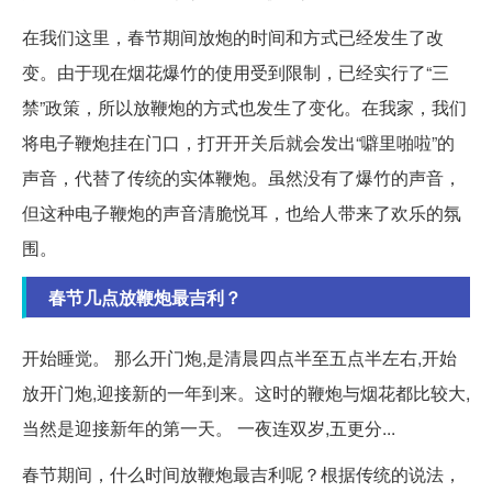
在我们这里，春节期间放炮的时间和方式已经发生了改
变。由于现在烟花爆竹的使用受到限制，已经实行了“三
禁”政策，所以放鞭炮的方式也发生了变化。在我家，我们
将电子鞭炮挂在门口，打开开关后就会发出“噼里啪啦”的
声音，代替了传统的实体鞭炮。虽然没有了爆竹的声音，
但这种电子鞭炮的声音清脆悦耳，也给人带来了欢乐的氛
围。
春节几点放鞭炮最吉利？
开始睡觉。 那么开门炮,是清晨四点半至五点半左右,开始
放开门炮,迎接新的一年到来。这时的鞭炮与烟花都比较大,
当然是迎接新年的第一天。 一夜连双岁,五更分...
春节期间，什么时间放鞭炮最吉利呢？根据传统的说法，