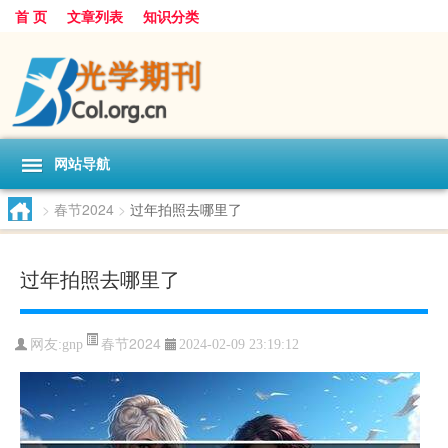
首 页
文章列表
知识分类
网站导航
>
春节2024
>
过年拍照去哪里了
过年拍照去哪里了
春节2024
网友:
gnp
2024-02-09 23:19:12