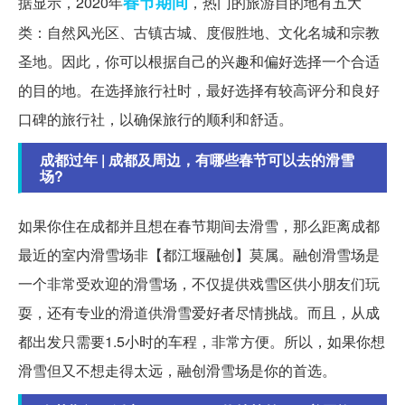
春节期间
据显示，2020年
，热门的旅游目的地有五大
类：自然风光区、古镇古城、度假胜地、文化名城和宗教
圣地。因此，你可以根据自己的兴趣和偏好选择一个合适
的目的地。在选择旅行社时，最好选择有较高评分和良好
口碑的旅行社，以确保旅行的顺利和舒适。
成都过年 | 成都及周边，有哪些春节可以去的滑雪
场?
如果你住在成都并且想在春节期间去滑雪，那么距离成都
最近的室内滑雪场非【都江堰融创】莫属。融创滑雪场是
一个非常受欢迎的滑雪场，不仅提供戏雪区供小朋友们玩
耍，还有专业的滑道供滑雪爱好者尽情挑战。而且，从成
都出发只需要1.5小时的车程，非常方便。所以，如果你想
滑雪但又不想走得太远，融创滑雪场是你的首选。