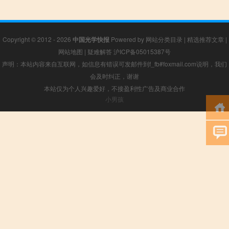
Copyright © 2012 - 2026
中国光学快报
Powered by
网站分类目录
|
精选推荐文章
|
网站地图
|
疑难解答
沪ICP备05015387号
声明：本站内容来自互联网，如信息有错误可发邮件到f_fb#foxmail.com说明，我们
会及时纠正，谢谢
本站仅为个人兴趣爱好，不接盈利性广告及商业合作
小男孩