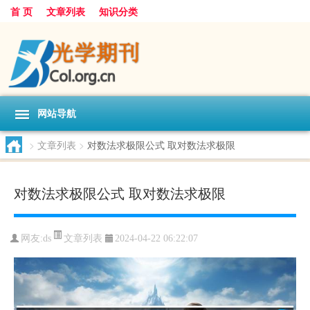
首 页
文章列表
知识分类
网站导航
>
文章列表
>
对数法求极限公式 取对数法求极限
对数法求极限公式 取对数法求极限
文章列表
网友:
ds
2024-04-22 06:22:07