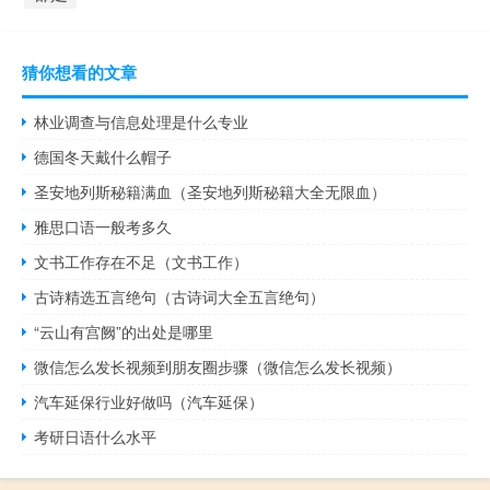
猜你想看的文章
林业调查与信息处理是什么专业
德国冬天戴什么帽子
圣安地列斯秘籍满血（圣安地列斯秘籍大全无限血）
雅思口语一般考多久
文书工作存在不足（文书工作）
古诗精选五言绝句（古诗词大全五言绝句）
“云山有宫阙”的出处是哪里
微信怎么发长视频到朋友圈步骤（微信怎么发长视频）
汽车延保行业好做吗（汽车延保）
考研日语什么水平