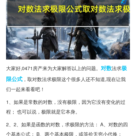
对数
极
大家好,0471房产来为大家解答以上的问题。
法求
限
公式
，取对数法求极限这个很多人还不知道,现在让我
们一起来看看吧！
1、如果是常数的对数，没有极限，因为它没有变化的过
程； 也可以说，极限就是它本身。
2、2、如果是函数的对数，求极限的方法： A、对数的四
个基本公式； B、两个基本极限，或等价无穷小代换；