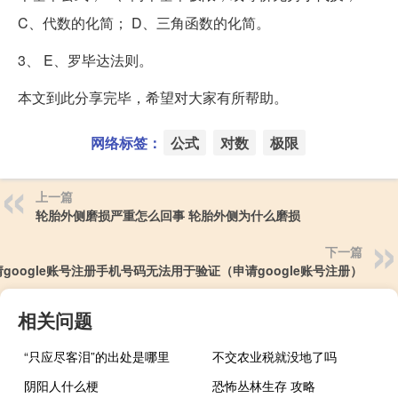
C、代数的化简； D、三角函数的化简。
3、 E、罗毕达法则。
本文到此分享完毕，希望对大家有所帮助。
网络标签：
公式
对数
极限
上一篇
轮胎外侧磨损严重怎么回事 轮胎外侧为什么磨损
下一篇
google账号注册手机号码无法用于验证（申请google账号注册）
相关问题
“只应尽客泪”的出处是哪里
不交农业税就没地了吗
阴阳人什么梗
恐怖丛林生存 攻略