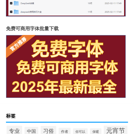
免费可商用字体批量下载
标签
元宵节
专业
习俗
中国
作者
你可以
保暖