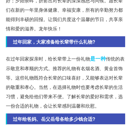
好；夕阳余晖，折射出对长辈的深深感恩与问候。愿长辈
们在新的一年里身体健康、幸福安康，所有的辛勤努力都
能得到丰硕的回报。让我们共度这个温馨的节日，共享亲
情和爱的滋养。龙年快乐！
过年回家，大家准备给长辈带什么礼物?
是一种
在过年回家探亲时，给长辈带上一份礼物
传统的表
示敬意和孝顺的方式。推荐的礼物有名烟名酒、黄金首饰
等。这些礼物既符合长辈的口味喜好，又能够表达对长辈
的敬重和孝心。当然，在选择礼物时也要考虑长辈的生活
习惯，避免给他们带来不便。了解长辈的爱好和需求，选
一份合适的礼物，会让长辈感到温馨和欣慰。
过年给爸妈、岳父岳母各给多少钱合适?