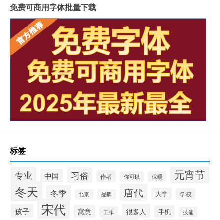
免费可商用字体批量下载
标签
元宵节
专业
习俗
中国
作者
你可以
保暖
冬天
唐代
冬季
大学
学校
北京
品牌
宋代
孩子
很多人
寓意
手机
工作
技能