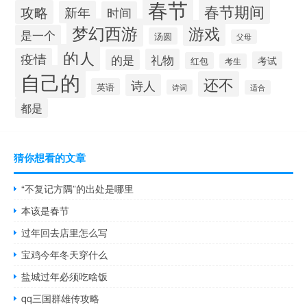
春节
春节期间
攻略
新年
时间
梦幻西游
游戏
是一个
汤圆
父母
的人
疫情
礼物
的是
考试
红包
考生
自己的
还不
诗人
英语
诗词
适合
都是
猜你想看的文章
“不复记方隅”的出处是哪里
本该是春节
过年回去店里怎么写
宝鸡今年冬天穿什么
盐城过年必须吃啥饭
qq三国群雄传攻略