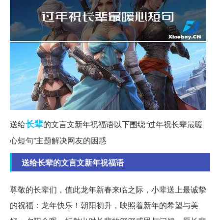
长辈
送给
的文言文新年祝福语
以下围绕“过年祝长辈最暖
心短句”主题解决网友的困惑
送给长辈的文言文新年祝福语
尊敬的长辈们，值此龙年新春来临之际，小辈送上最诚挚
的祝福：龙年快乐！朝阳初升，映照着新年的希望与美