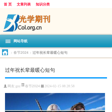
首 页
文章列表
知识分类
网站导航
>
春节2024
>
过年祝长辈最暖心短句
过年祝长辈最暖心短句
春节2024
网友:
gnz
2024-02-15 08:28:58