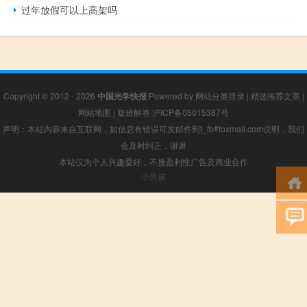
过年放假可以上高架吗
Copyright © 2012 - 2026
中国光学快报
Powered by
网站分类目录
|
精选推荐文章
|
网站地图
|
疑难解答
沪ICP备05015387号
声明：本站内容来自互联网，如信息有错误可发邮件到f_fb#foxmail.com说明，我们
会及时纠正，谢谢
本站仅为个人兴趣爱好，不接盈利性广告及商业合作
小男孩