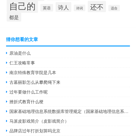
自己的
还不
诗人
英语
诗词
适合
都是
猜你想看的文章
原油是什么
仁王攻略常事
南京特殊教育学院是几本
古墓丽影怎么从攀爬绳下来
过年要做什么工作呢
挫折式教育什么梗
国家基础地理信息系统数据库管理规定（国家基础地理信息系统数据库）
马派皮影戏简介（皮影戏简介）
品牌店过年打折划算吗北京