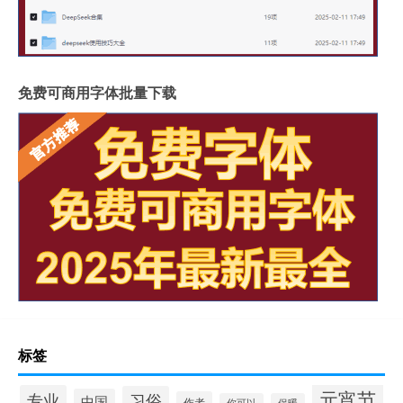
免费可商用字体批量下载
标签
元宵节
专业
习俗
中国
作者
你可以
保暖