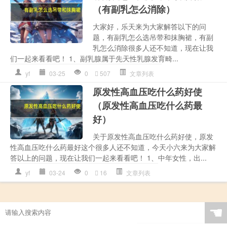
（有副乳怎么消除）
大家好，乐天来为大家解答以下的问
题，有副乳怎么选吊带和抹胸裙，有副
乳怎么消除很多人还不知道，现在让我
们一起来看看吧！ 1、副乳腺属于先天性乳腺发育畸...
yf
03-25
0
507
文章列表
原发性高血压吃什么药好使
（原发性高血压吃什么药最
好）
关于原发性高血压吃什么药好使，原发
性高血压吃什么药最好这个很多人还不知道，今天小六来为大家解
答以上的问题，现在让我们一起来看看吧！ 1、中年女性，出...
yf
03-24
0
16
文章列表
☚