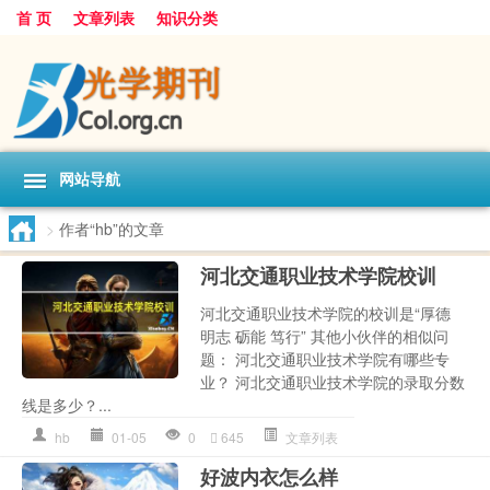
首 页
文章列表
知识分类
网站导航
>
作者“hb”的文章
河北交通职业技术学院校训
河北交通职业技术学院的校训是“厚德
明志 砺能 笃行” 其他小伙伴的相似问
题： 河北交通职业技术学院有哪些专
业？ 河北交通职业技术学院的录取分数
线是多少？...
hb
01-05
0
645
文章列表
好波内衣怎么样