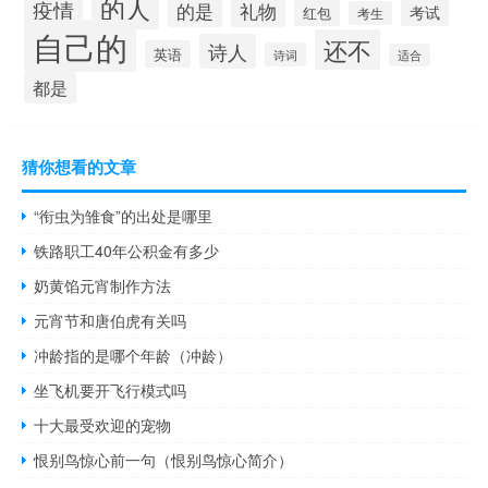
的人
疫情
礼物
的是
考试
红包
考生
自己的
还不
诗人
英语
诗词
适合
都是
猜你想看的文章
“衔虫为雏食”的出处是哪里
铁路职工40年公积金有多少
奶黄馅元宵制作方法
元宵节和唐伯虎有关吗
冲龄指的是哪个年龄（冲龄）
坐飞机要开飞行模式吗
十大最受欢迎的宠物
恨别鸟惊心前一句（恨别鸟惊心简介）