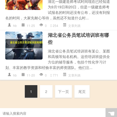
湖北一级建造师考试时间现在已经知道
为9月19日和20日，但是一级建造师考
试报名的时间还没有公布，还没有到报
名的时间，大家先耐心等待，虽然还不知道什么时...
hb
11-25
0
254
文章列表
湖北省公务员笔试培训班有哪
些
湖北省公务员笔试培训班有某公、某图
和高顿等知名机构。这些培训班提供全
方位的辅导服务，包括个性化学习计
划、丰富的教学资源和经验丰富的师资团队。他们注...
hb
11-20
0
771
文章列表
1
2
下一页
尾页
☚