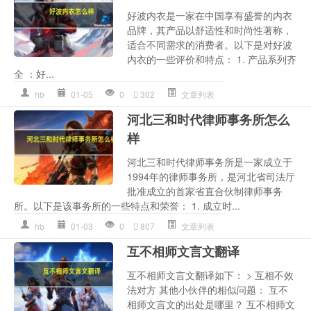
好波内衣是一家在中国享有盛誉的内衣
品牌，其产品以舒适性和时尚性著称，
适合不同需求的消费者。以下是对好波
内衣的一些评价和特点： 1. 产品系列齐
全 ：好...
hb
01-05
0
302
文章列表
河北三和时代律师事务所怎么
样
河北三和时代律师事务所是一家成立于
1994年的律师事务所，是河北省司法厅
批准成立的首家省直合伙制律师事务
所。以下是该事务所的一些特点和荣誉： 1. 成立时...
hb
01-03
0
807
文章列表
互不相师文言文翻译
互不相师文言文翻译如下： > 互相不效
法对方 其他小伙伴的相似问题： 互不
相师文言文的出处是哪里？ 互不相师文