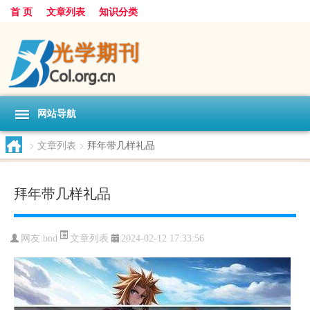
首 页
文章列表
知识分类
网站导航
>
文章列表
>
拜年带几样礼品
拜年带几样礼品
文章列表
网友:
bnd
2024-02-12 17:33:56