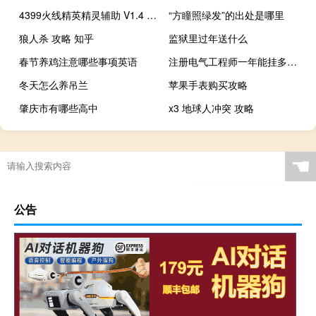
4399火线精英精灵辅助 V1.4 绿色最新版（4399火线精英精灵辅助 V1.4 绿色最新版功能简介）
“方瞳照绿发”的出处是哪里
狼人杀 攻略 知乎
监狱里过年送什么
春节养鸡注意哪些事项英语
注册电气工程师一年能挂多少钱（全国注册电气工程师报考条件）
冬天怎么养吊兰
苹果手表购买攻略
肇庆市有哪些高中
x3 地球人冲突 攻略
☚
公告