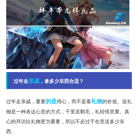
亲戚
过年走
，拿多少东西合适？
的是
礼物
过年走亲戚，重要
用心，而不是看
的价值。送礼
物是一种表达心意的方式，千里送鹅毛，礼轻情意重。真
心的拜访比礼物更为重要，所以不必过于在意送多少东
西。