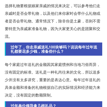
选择礼物要根据娘家亲戚的情况来决定，可以参考他们走
亲戚时是否会带礼物，以及他们来你家时会带什么礼物或
者是否会带礼物。通常情况下，除非你是土豪，否则不需
要特意为亲戚家准备礼物，因为大家更关心的是团聚和交
流。
过年了，你走亲戚送礼100块够吗？说说每年过年送
礼都要花多少钱，准备些什么？
每个家庭过年送礼的金额因其家庭惯例和当地习俗而异，
没有固定的标准。送礼是一种礼尚往来的文化，所以送多
少并没有太多讲究，重要的是表达心意。每年过年送礼的
具体金额和准备的礼物根据自己的实际情况和经济能力来
决定，没有固定的数额限制。
过年单位领导拿几样礼品？