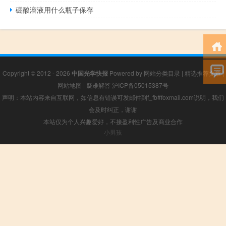
硼酸溶液用什么瓶子保存
Copyright © 2012 - 2026
中国光学快报
Powered by
网站分类目录
|
精选推荐文章
|
网站地图
|
疑难解答
沪ICP备05015387号
声明：本站内容来自互联网，如信息有错误可发邮件到f_fb#foxmail.com说明，我们
会及时纠正，谢谢
本站仅为个人兴趣爱好，不接盈利性广告及商业合作
小男孩