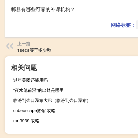
郫县有哪些可靠的补课机构？
网络标签：
上一篇
1secs等于多少秒
相关问题
过年美团还能用吗
“夜水笔前澄”的出处是哪里
临汾到壶口瀑布大巴（临汾到壶口瀑布）
cubeescape旅馆 攻略
mr 3939 攻略