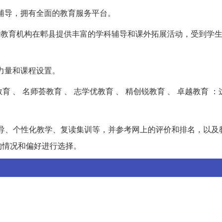
化辅导，拥有全面的教育服务平台。
育 ：这些教育机构在郫县提供丰富的学科辅导和课外拓展活动，受到学
资力量和课程设置。
通教育 、 名师荟教育 、 志学优教育 、 精创锐教育 、 卓越教育 
导、个性化教学、复读集训等，并参考网上的评价和排名，以及
的情况和偏好进行选择。