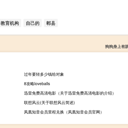
教育机构
自己的
郫县
狗狗身上有
过年要转多少钱给对象
8攻略loveballs
迅雷免费高清电影（关于迅雷免费高清电影的介绍）
联想风云(关于联想风云简述)
凤凰知音会员里程兑换（凤凰知音会员官网）