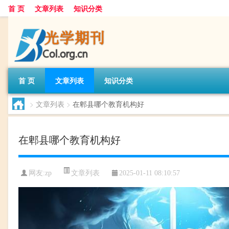
首 页
文章列表
知识分类
首 页
文章列表
知识分类
>
文章列表
>
在郫县哪个教育机构好
在郫县哪个教育机构好
文章列表
网友:
zp
2025-01-11 08:10:57