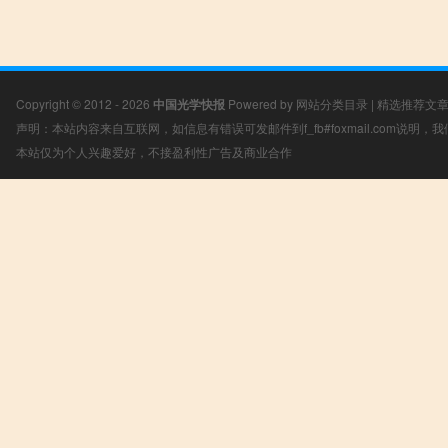
Copyright © 2012 - 2026
中国光学快报
Powered by
网站分类目录
|
精选推荐文
声明：本站内容来自互联网，如信息有错误可发邮件到f_fb#foxmail.com说明
本站仅为个人兴趣爱好，不接盈利性广告及商业合作