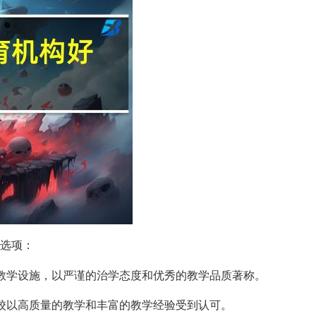
选项：
的教学设施，以严谨的治学态度和优秀的教学品质著称。
学校以高质量的教学和丰富的教学经验受到认可。