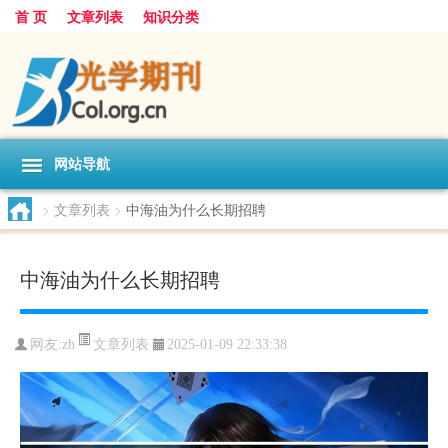
首 页
文章列表
知识分类
网站导航
>
文章列表
>
中海油为什么长期招聘
中海油为什么长期招聘
文章列表
网友:
zh
2025-01-09 22:33:38