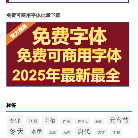
免费可商用字体批量下载
标签
元宵节
专业
习俗
中国
作者
你可以
保暖
冬天
唐代
冬季
大学
学校
北京
品牌