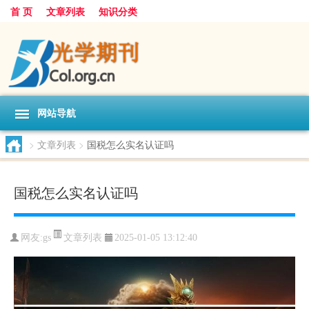
首 页
文章列表
知识分类
网站导航
>
文章列表
>
国税怎么实名认证吗
国税怎么实名认证吗
文章列表
网友:
gs
2025-01-05 13:12:40