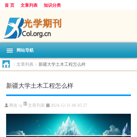
首 页
文章列表
知识分类
网站导航
>
文章列表
>
新疆大学土木工程怎么样
新疆大学土木工程怎么样
文章列表
网友:
xj
2024-12-31 06:45:27