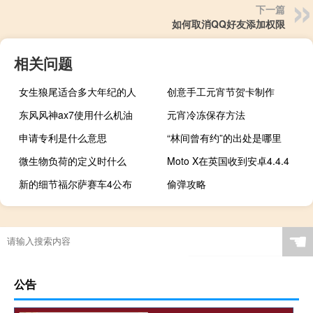
下一篇
如何取消QQ好友添加权限
相关问题
女生狼尾适合多大年纪的人
创意手工元宵节贺卡制作
东风风神ax7使用什么机油
元宵冷冻保存方法
申请专利是什么意思
“林间曾有约”的出处是哪里
微生物负荷的定义时什么
Moto X在英国收到安卓4.4.4
新的细节福尔萨赛车4公布
偷弹攻略
☚
公告