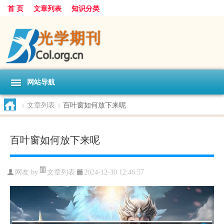
首 页
文章列表
知识分类
网站导航
>
文章列表
>
百叶窗如何放下来呢
百叶窗如何放下来呢
文章列表
网友:
by
2024-12-30 12:46:57