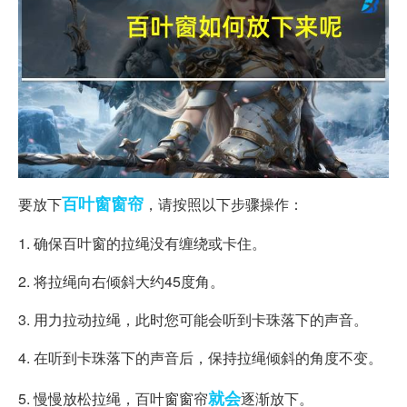
百叶窗
窗帘
要放下
，请按照以下步骤操作：
1. 确保百叶窗的拉绳没有缠绕或卡住。
2. 将拉绳向右倾斜大约45度角。
3. 用力拉动拉绳，此时您可能会听到卡珠落下的声音。
4. 在听到卡珠落下的声音后，保持拉绳倾斜的角度不变。
就会
5. 慢慢放松拉绳，百叶窗窗帘
逐渐放下。