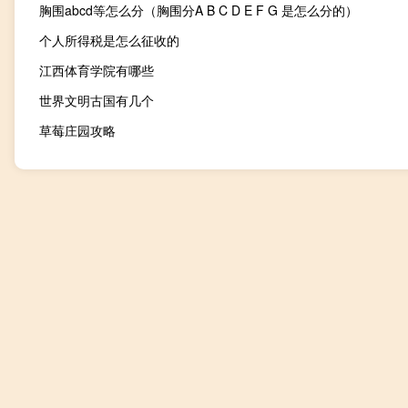
胸围abcd等怎么分（胸围分A B C D E F G 是怎么分的）
个人所得税是怎么征收的
江西体育学院有哪些
世界文明古国有几个
草莓庄园攻略