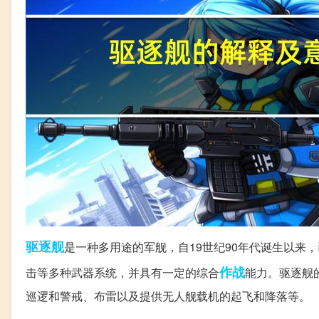
驱逐舰
是一种多用途的军舰，自19世纪90年代诞生以来
作战
击等多种武器系统，并具有一定的综合
能力。驱逐舰
巡逻和警戒、布雷以及提供无人舰载机的起飞和降落等。