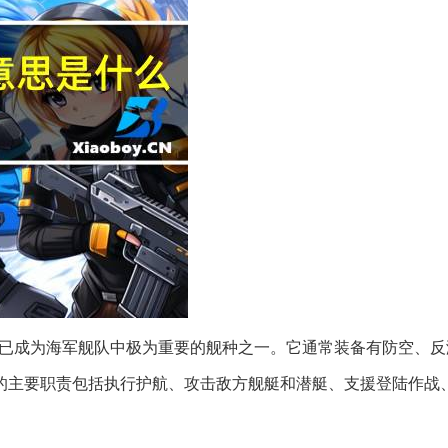
，已成为海军舰队中极为重要的舰种之一。它通常装备有防空、
的主要职责包括执行护航、攻击敌方舰艇和潜艇、支援登陆作战