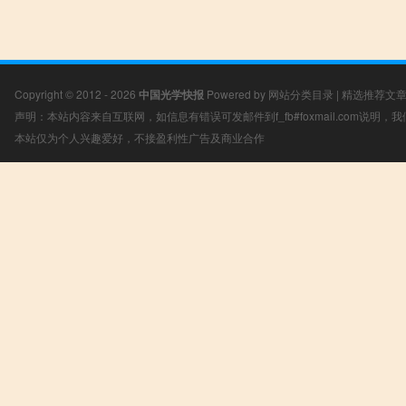
Copyright © 2012 - 2026
中国光学快报
Powered by
网站分类目录
|
精选推荐文
声明：本站内容来自互联网，如信息有错误可发邮件到f_fb#foxmail.com说明
本站仅为个人兴趣爱好，不接盈利性广告及商业合作