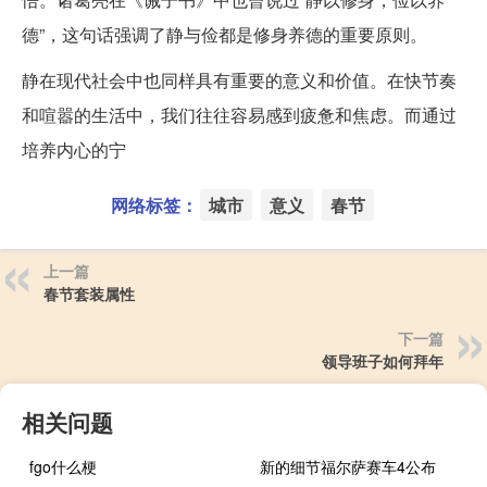
德”，这句话强调了静与俭都是修身养德的重要原则。
静在现代社会中也同样具有重要的意义和价值。在快节奏
和喧嚣的生活中，我们往往容易感到疲惫和焦虑。而通过
培养内心的宁
网络标签：
城市
意义
春节
上一篇
春节套装属性
下一篇
领导班子如何拜年
相关问题
fgo什么梗
新的细节福尔萨赛车4公布