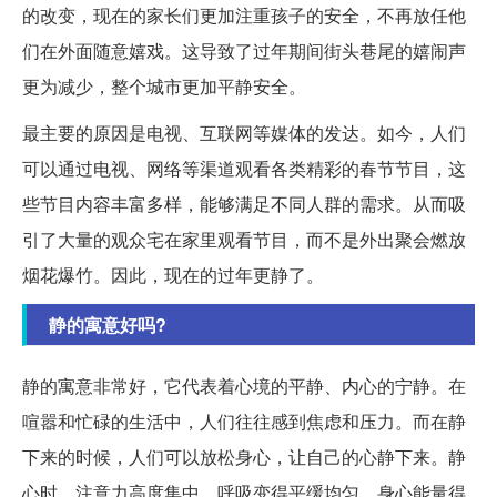
的改变，现在的家长们更加注重孩子的安全，不再放任他
们在外面随意嬉戏。这导致了过年期间街头巷尾的嬉闹声
更为减少，整个城市更加平静安全。
最主要的原因是电视、互联网等媒体的发达。如今，人们
可以通过电视、网络等渠道观看各类精彩的春节节目，这
些节目内容丰富多样，能够满足不同人群的需求。从而吸
引了大量的观众宅在家里观看节目，而不是外出聚会燃放
烟花爆竹。因此，现在的过年更静了。
静的寓意好吗?
静的寓意非常好，它代表着心境的平静、内心的宁静。在
喧嚣和忙碌的生活中，人们往往感到焦虑和压力。而在静
下来的时候，人们可以放松身心，让自己的心静下来。静
心时，注意力高度集中，呼吸变得平缓均匀，身心能量得