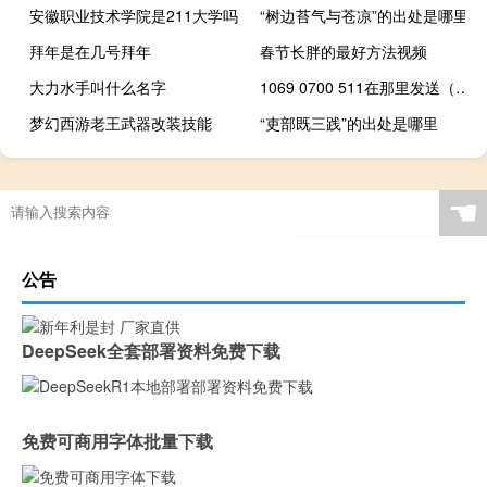
安徽职业技术学院是211大学吗
“树边苔气与苍凉”的出处是哪里
拜年是在几号拜年
春节长胖的最好方法视频
大力水手叫什么名字
1069 0700 511在那里发送（1069 0700 511）
梦幻西游老王武器改装技能
“吏部既三践”的出处是哪里
☚
公告
DeepSeek全套部署资料免费下载
免费可商用字体批量下载