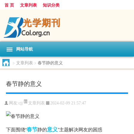
首 页
文章列表
知识分类
网站导航
>
文章列表
>
春节静的意义
春节静的意义
文章列表
网友:
cjj
2024-02-09 21:57:47
春节
意义
下面围绕“
静的
”主题解决网友的困惑