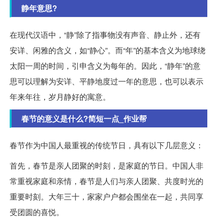
静年意思?
在现代汉语中，“静”除了指事物没有声音、静止外，还有
安详、闲雅的含义，如“静心”。而“年”的基本含义为地球绕
太阳一周的时间，引申含义为每年的。因此，“静年”的意
思可以理解为安详、平静地度过一年的意思，也可以表示
年来年往，岁月静好的寓意。
春节的意义是什么?简短一点_作业帮
春节作为中国人最重视的传统节日，具有以下几层意义：
首先，春节是亲人团聚的时刻，是家庭的节日。中国人非
常重视家庭和亲情，春节是人们与亲人团聚、共度时光的
重要时刻。大年三十，家家户户都会围坐在一起，共同享
受团圆的喜悦。