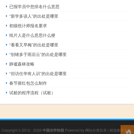
已报学员中您排名什么意思
“新学多误人”的出处是哪里
初级统计师报名要求
纸片人是什么意思什么梗
“看看又早梅”的出处是哪里
“别绪多于雨后云”的出处是哪里
静谧森林攻略
“但访任华有人识”的出处是哪里
春节摇红包怎么制作
试桩的程序流程（试桩）
Copyright © 2012 - 2026
中国光学快报
Powered by
网站分类目录
|
精选推荐文章
|