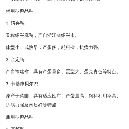
蛋用型鸭品种
1. 绍兴鸭
又称绍兴麻鸭，产自浙江省绍兴市。
体型小，成熟早，产蛋多，耗料省，抗病力强。
2. 金定鸭
产自福建省，具有产蛋量多、蛋型大、蛋壳青色等特点。
3. 卡基康贝尔鸭
原产于英国，具有适应性广、产蛋量高、饲料利用率高、
抗病力强及肉质好等特点。
兼用型鸭品种
1. 高邮鸭