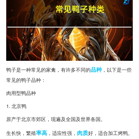
品种
鸭子是一种常见的家禽，有许多不同的
，以下是一些
常见的鸭子品种：
肉用型鸭品种
1. 北京鸭
原产于北京市郊区，现遍及全国及世界各国。
率高
肉质
生长快，繁殖
，适应性强，
好，适合加工烤鸭。