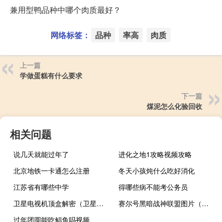
兼用型鸭品种中哪个肉质最好？
网络标签：
品种
率高
肉质
上一篇
学做蛋糕有什么要求
下一篇
煤泥怎么化验回收
相关问题
说几天就能过年了
进化之地1攻略视频攻略
北京地铁一卡通怎么注册
冬天小孩炖什么吃好消化
江苏省有哪些中学
得哪些病不能考公务员
卫星电视机顶盒解密（卫星电视解密）
赛尔号黑暗战神联盟图片（赛尔号黑暗之门）
过年团圆能吃鲳鱼吗视频