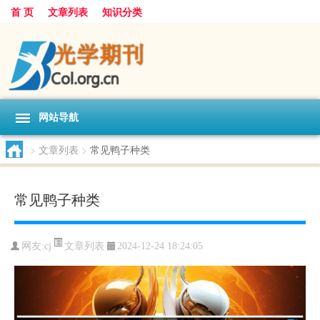
首 页
文章列表
知识分类
网站导航
>
文章列表
>
常见鸭子种类
常见鸭子种类
文章列表
网友:
cj
2024-12-24 18:24:05