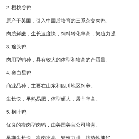
2. 樱桃谷鸭
原产于英国，引入中国后培育的三系杂交肉鸭。
肉质鲜嫩，生长速度快，饲料转化率高，繁殖力强。
3. 瘤头鸭
肉用型鸭种，具有较大的体型和较高的产蛋量。
4. 奥白星鸭
商业品种，主要在山东和四川地区饲养。
生长快，早熟易肥，体型硕大，屠宰率高。
5. 枫叶鸭
优良的瘦肉型肉鸭，由美国美宝公司培育。
早期生长快，瘦肉率高，繁殖力强，抗热性能好。