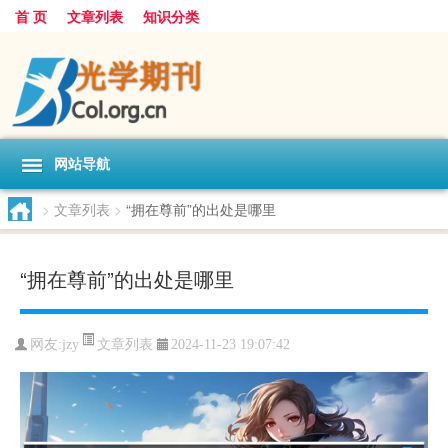
首 页
文章列表
知识分类
网站导航
>
文章列表
>
“拥在尊前”的出处是哪里
“拥在尊前”的出处是哪里
文章列表
网友:
jzy
2024-11-23 19:07:42