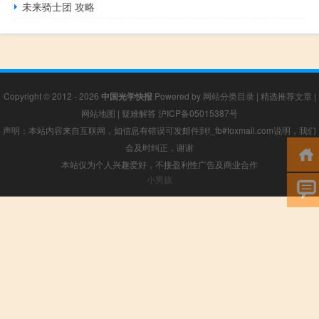
未来骑士团 攻略
Copyright © 2012 - 2026
中国光学快报
Powered by
网站分类目录
|
精选推荐文章
|
网站地图
|
疑难解答
沪ICP备05015387号
声明：本站内容来自互联网，如信息有错误可发邮件到f_fb#foxmail.com说明，我们
会及时纠正，谢谢
本站仅为个人兴趣爱好，不接盈利性广告及商业合作
小男孩