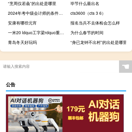
“烹周仅若彘”的出处是哪里
毕节什么最出名
2024年考中级会计师的条件有哪些
cts3600（cts 3 6）
安康有哪些元宵
报名当兵不去体检会怎么样
一米20 ldquo工字梁rdquo重多少？
为什么春节的时间
青岛冬天好玩吗
“身已龙钟不出村”的出处是哪里
☚
公告