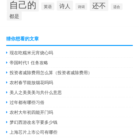
自己的
还不
诗人
英语
诗词
适合
都是
猜你想看的文章
现在吃糯米元宵烧心吗
帝国时代1 任务攻略
投资者减除费用怎么算（投资者减除费用）
农村春节能放烟花吗吗
美人之美美美与共什么意思
过年都有哪些习俗
农村大年初四能开门吗
梦幻西游改名字要多少钱
上海芯片上市公司有哪些