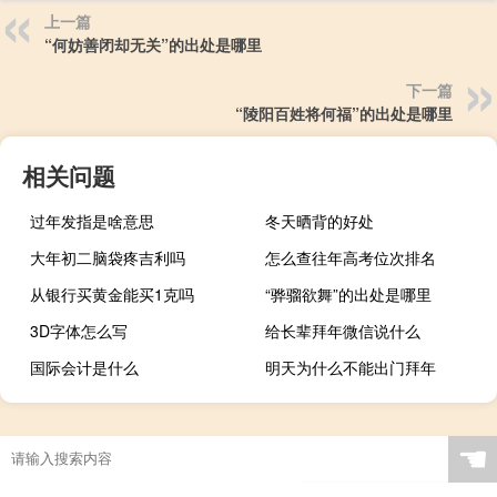
上一篇
“何妨善闭却无关”的出处是哪里
下一篇
“陵阳百姓将何福”的出处是哪里
相关问题
过年发指是啥意思
冬天晒背的好处
大年初二脑袋疼吉利吗
怎么查往年高考位次排名
从银行买黄金能买1克吗
“骅骝欲舞”的出处是哪里
3D字体怎么写
给长辈拜年微信说什么
国际会计是什么
明天为什么不能出门拜年
☚