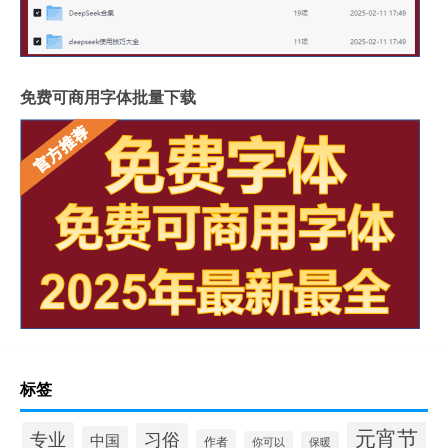
免费可商用字体批量下载
标签
元宵节
专业
习俗
中国
作者
你可以
保暖