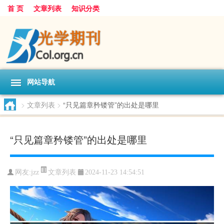
首 页
文章列表
知识分类
网站导航
>
文章列表
>
“只见篇章矜镂管”的出处是哪里
“只见篇章矜镂管”的出处是哪里
文章列表
网友:
jzz
2024-11-23 14:54:51