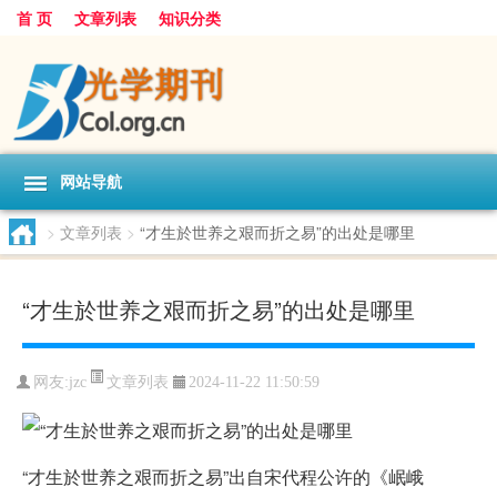
首 页
文章列表
知识分类
网站导航
>
文章列表
>
“才生於世养之艰而折之易”的出处是哪里
“才生於世养之艰而折之易”的出处是哪里
文章列表
网友:
jzc
2024-11-22 11:50:59
“才生於世养之艰而折之易”出自宋代程公许的《岷峨