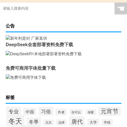
☚
公告
DeepSeek全套部署资料免费下载
免费可商用字体批量下载
标签
元宵节
专业
习俗
中国
作者
你可以
保暖
冬天
唐代
冬季
大学
学校
北京
品牌