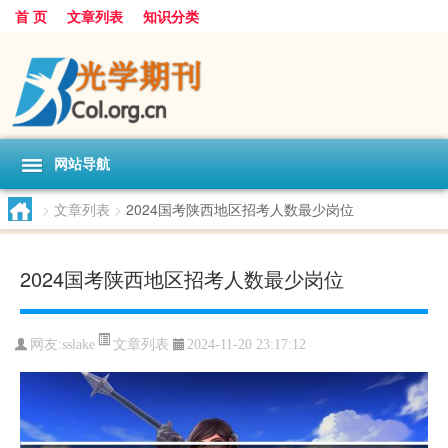
首 页
文章列表
知识分类
网站导航
>
文章列表
>
2024国考陕西地区招考人数最少岗位
2024国考陕西地区招考人数最少岗位
文章列表
网友:
sslake
2024-11-20 23:17:12