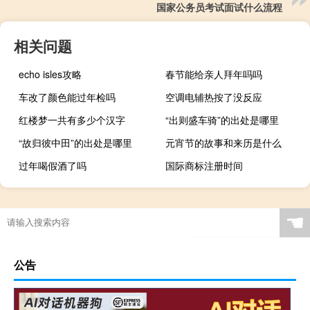
国家公务员考试面试什么流程
相关问题
echo isles攻略
春节能给亲人拜年吗吗
车改了颜色能过年检吗
空调电辅热按了没反应
红楼梦一共有多少个汉字
“出则盛车骑”的出处是哪里
“故归彼中田”的出处是哪里
元宵节的故事和来历是什么
过年喝假酒了吗
国际商标注册时间
☚
公告