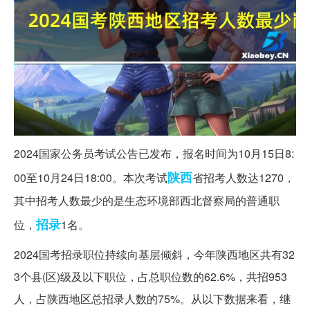
2024国家公务员考试公告已发布，报名时间为10月15日8:
陕西
00至10月24日18:00。本次考试
省招考人数达1270，
其中招考人数最少的是生态环境部西北督察局的普通职
招录
位，
1名。
2024国考招录职位持续向基层倾斜，今年陕西地区共有32
3个县(区)级及以下职位，占总职位数的62.6%，共招953
人，占陕西地区总招录人数的75%。从以下数据来看，继